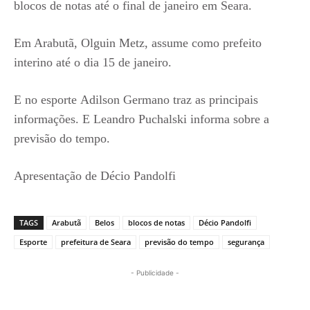
blocos de notas até o final de janeiro em Seara.
Em Arabutã, Olguin Metz, assume como prefeito
interino até o dia 15 de janeiro.
E no esporte Adilson Germano traz as principais
informações. E Leandro Puchalski informa sobre a
previsão do tempo.
Apresentação de Décio Pandolfi
TAGS
Arabutã
Belos
blocos de notas
Décio Pandolfi
Esporte
prefeitura de Seara
previsão do tempo
segurança
- Publicidade -