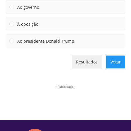
Ao governo
À oposição
Ao presidente Donald Trump
Resultados
Votar
- Publicidade -
Mais lidas