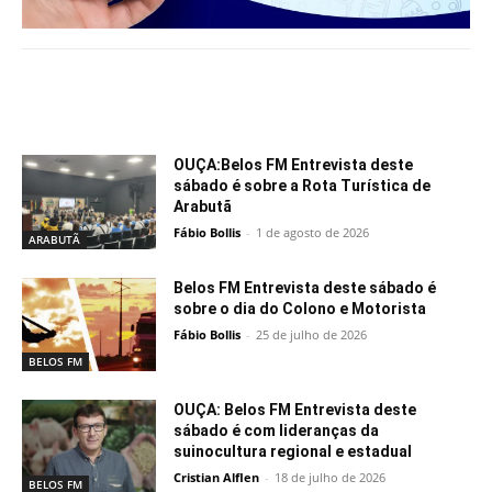
Notícias relacionadas
OUÇA:Belos FM Entrevista deste
sábado é sobre a Rota Turística de
Arabutã
Fábio Bollis
-
1 de agosto de 2026
ARABUTÃ
Belos FM Entrevista deste sábado é
sobre o dia do Colono e Motorista
Fábio Bollis
-
25 de julho de 2026
BELOS FM
OUÇA: Belos FM Entrevista deste
sábado é com lideranças da
suinocultura regional e estadual
Cristian Alflen
-
18 de julho de 2026
BELOS FM