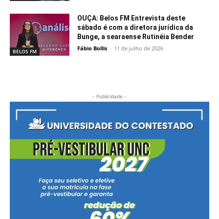
OUÇA: Belos FM Entrevista deste
sábado é com a diretora jurídica da
Bunge, a searaense Rutinéia Bender
Fábio Bollis
-
11 de julho de 2026
BELOS FM
- Publicidade -