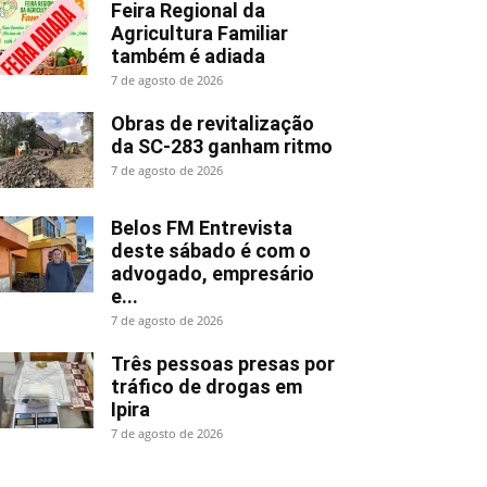
Feira Regional da
Agricultura Familiar
também é adiada
7 de agosto de 2026
Obras de revitalização
da SC-283 ganham ritmo
7 de agosto de 2026
Belos FM Entrevista
deste sábado é com o
advogado, empresário
e...
7 de agosto de 2026
Três pessoas presas por
tráfico de drogas em
Ipira
7 de agosto de 2026