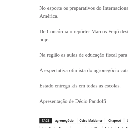
No esporte os preparativos do Internaciona
América.
De Concórdia o repórter Marcos Feijó des
hoje.
Na região as aulas de educação fiscal para
A expectativa otimista do agronegócio cata
Estado entrega kis em todas as escolas.
Apresentação de Décio Pandolfi
TAGS
agronegócio
Celso Maldaner
Chapecó