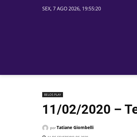
SEX, 7 AGO 2026, 19:55:20
PÁGINA INICIAL
BELOS
BELOS PLAY
11/02/2020 – Te
Tatiane Giombelli
por