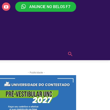
ANUNCIE NO BELOS F7
PLAY
OUÇA AGORA!
MAIS
- Publicidade -