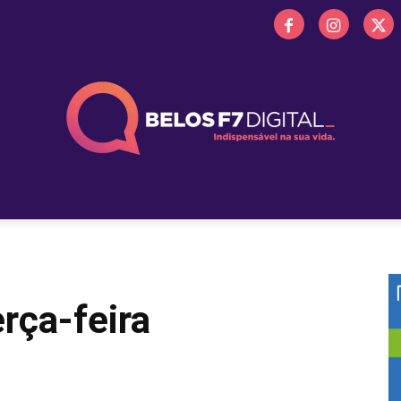
 FM
PROMOÇÕES
NOTÍCIAS
OBITUÁRIO
BELOS 
rça-feira