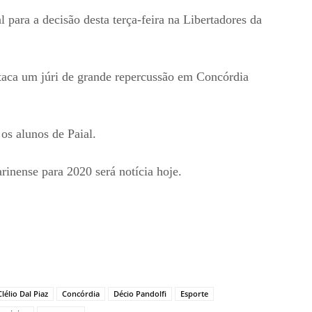
l para a decisão desta terça-feira na Libertadores da
taca um júri de grande repercussão em Concórdia
 os alunos de Paial.
rinense para 2020 será notícia hoje.
Clélio Dal Piaz
Concórdia
Décio Pandolfi
Esporte