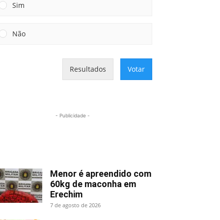
Sim
Não
Resultados
Votar
- Publicidade -
Mais lidas
Menor é apreendido com
60kg de maconha em
Erechim
7 de agosto de 2026