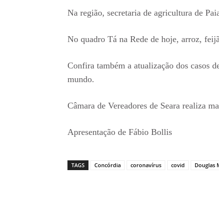
Na região, secretaria de agricultura de Pai
No quadro Tá na Rede de hoje, arroz, feij
Confira também a atualização dos casos de
mundo.
Câmara de Vereadores de Seara realiza ma
Apresentação de Fábio Bollis
TAGS
Concórdia
coronavírus
covid
Douglas 