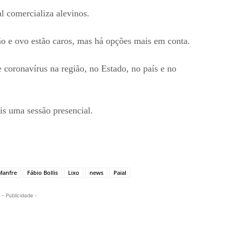
al comercializa alevinos.
ão e ovo estão caros, mas há opções mais em conta.
 coronavírus na região, no Estado, no país e no
is uma sessão presencial.
Manfre
Fábio Bollis
Lixo
news
Paial
- Publicidade -