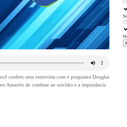
S
N
ocê confere uma entrevista com o psiquiatra Douglas
ro Amarelo de combate ao suicídio e a importância