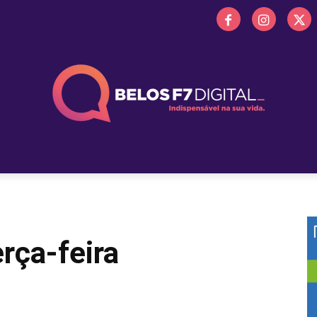
 FM
PROMOÇÕES
NOTÍCIAS
OBITUÁRIO
BELOS 
rça-feira