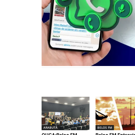
Notícias relacionadas
ARABUTÃ
BELOS FM