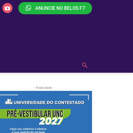
ANUNCIE NO BELOS F7
PLAY
OUÇA AGORA!
MAIS
- Publicidade -