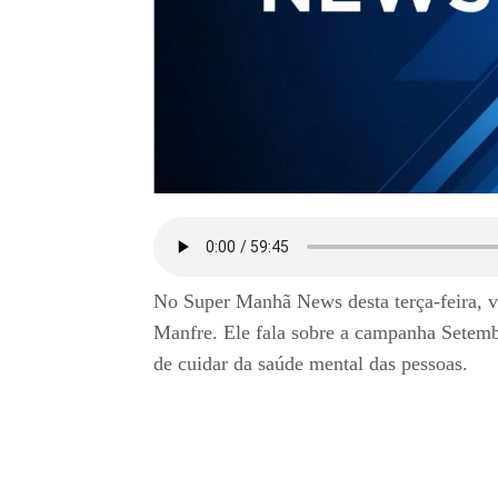
No Super Manhã News desta terça-feira, v
Manfre. Ele fala sobre a campanha Setemb
de cuidar da saúde mental das pessoas.