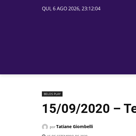
QUI, 6 AGO 2026, 23:12:04
PÁGINA INICIAL
BELOS
BELOS PLAY
15/09/2020 – Te
Tatiane Giombelli
por