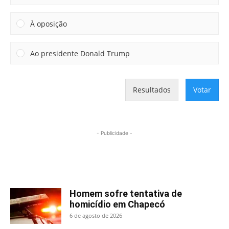
À oposição
Ao presidente Donald Trump
Resultados
Votar
- Publicidade -
Mais lidas
Homem sofre tentativa de
homicídio em Chapecó
6 de agosto de 2026