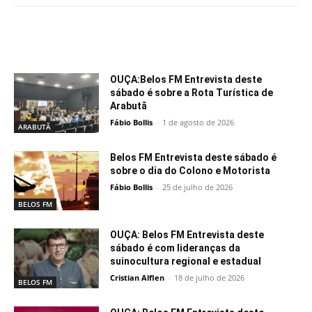
Notícias relacionadas
OUÇA:Belos FM Entrevista deste
sábado é sobre a Rota Turística de
Arabutã
Fábio Bollis
-
1 de agosto de 2026
ARABUTÃ
Belos FM Entrevista deste sábado é
sobre o dia do Colono e Motorista
Fábio Bollis
-
25 de julho de 2026
BELOS FM
OUÇA: Belos FM Entrevista deste
sábado é com lideranças da
suinocultura regional e estadual
Cristian Alflen
-
18 de julho de 2026
BELOS FM