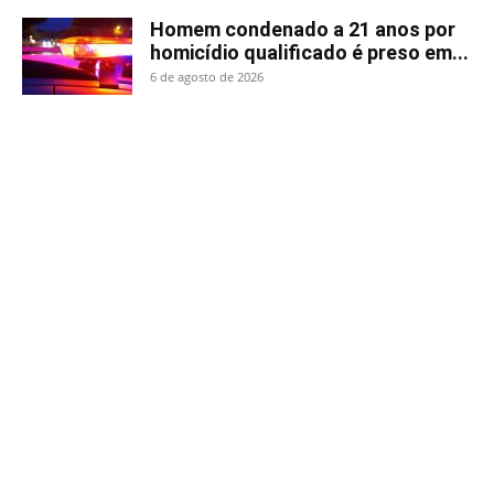
Homem condenado a 21 anos por
homicídio qualificado é preso em...
6 de agosto de 2026
Homem gravemente ferido em
acidente no Oeste do Estado
6 de agosto de 2026
NOTA DE PESAR!
6 de agosto de 2026