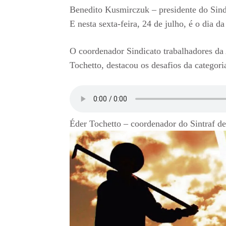
Benedito Kusmirczuk – presidente do Sind
E nesta sexta-feira, 24 de julho, é o dia da
O coordenador Sindicato trabalhadores da A
Tochetto, destacou os desafios da categor
Éder Tochetto – coordenador do Sintraf de