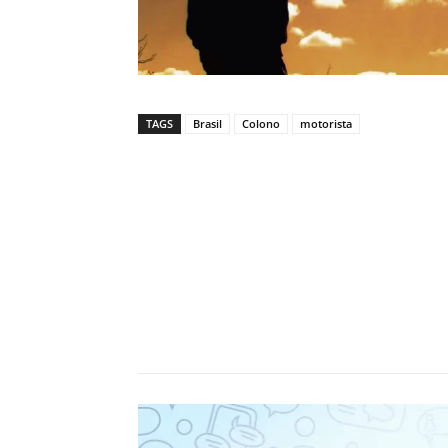
TAGS
Brasil
Colono
motorista