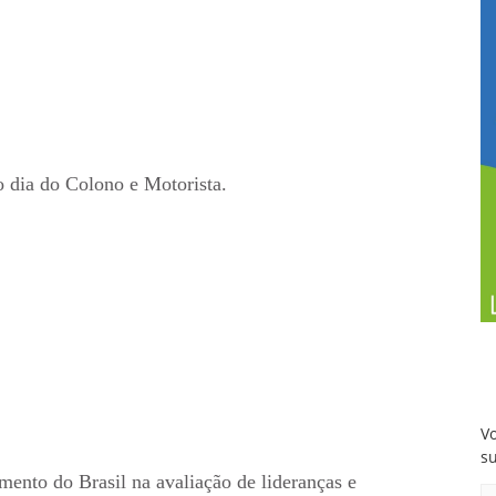
 dia do Colono e Motorista.
Vo
s
mento do Brasil na avaliação de lideranças e