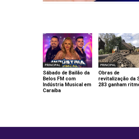
Notícias relacionadas
PRINCIPAL
PRINCIPAL
Sábado de Bailão da
Obras de
Belos FM com
revitalização da 
Indústria Musical em
283 ganham ritm
Caraíba