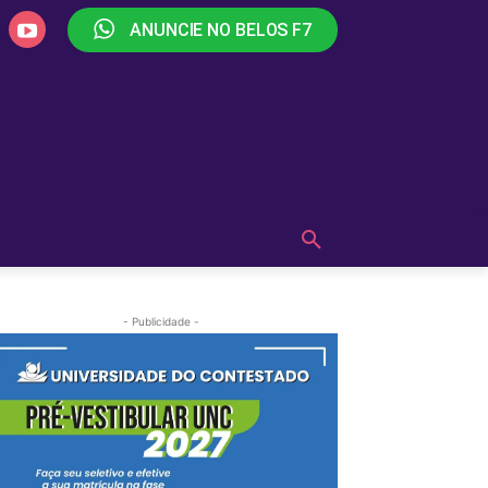
ANUNCIE NO BELOS F7
PLAY
OUÇA AGORA!
MAIS
- Publicidade -