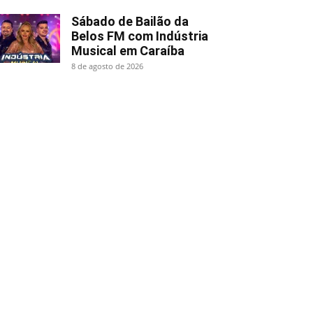
Sábado de Bailão da
Belos FM com Indústria
Musical em Caraíba
8 de agosto de 2026