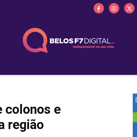
 FM
PROMOÇÕES
NOTÍCIAS
OBITUÁRIO
BELOS 
e colonos e
a região