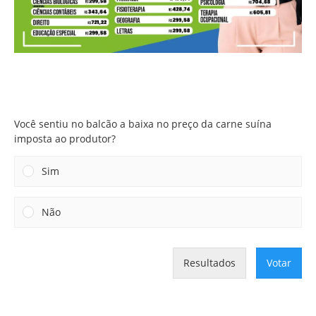
Você sentiu no balcão a baixa no preço da carne suína
imposta ao produtor?
Você sentiu no balcão a baixa no preço da carne suína
imposta ao produtor?
Sim
Não
Resultados
Votar