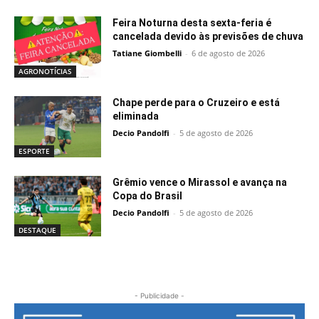
Feira Noturna desta sexta-feria é
cancelada devido às previsões de chuva
Tatiane Giombelli
-
6 de agosto de 2026
AGRONOTÍCIAS
Chape perde para o Cruzeiro e está
eliminada
Decio Pandolfi
-
5 de agosto de 2026
ESPORTE
Grêmio vence o Mirassol e avança na
Copa do Brasil
Decio Pandolfi
-
5 de agosto de 2026
DESTAQUE
- Publicidade -