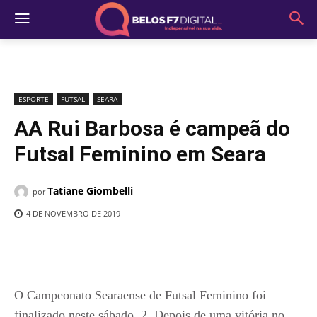
ESPORTE
FUTSAL
SEARA
AA Rui Barbosa é campeã do
Futsal Feminino em Seara
Tatiane Giombelli
por
4 DE NOVEMBRO DE 2019
O Campeonato Searaense de Futsal Feminino foi
finalizado neste sábado, 2. Depois de uma vitória no