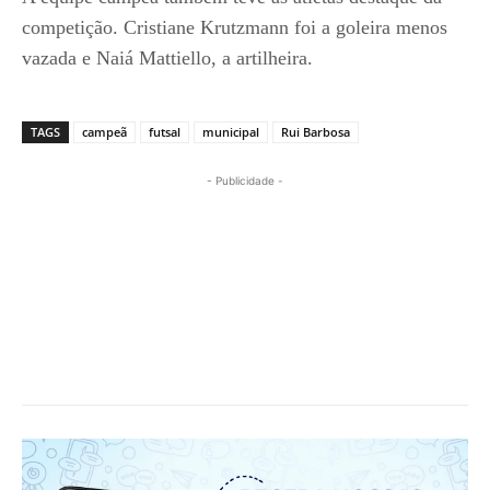
competição. Cristiane Krutzmann foi a goleira menos
vazada e Naiá Mattiello, a artilheira.
TAGS
campeã
futsal
municipal
Rui Barbosa
- Publicidade -