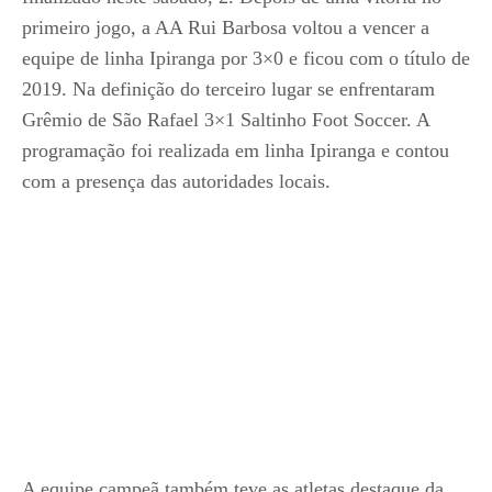
primeiro jogo, a AA Rui Barbosa voltou a vencer a
equipe de linha Ipiranga por 3×0 e ficou com o título de
2019. Na definição do terceiro lugar se enfrentaram
Grêmio de São Rafael 3×1 Saltinho Foot Soccer. A
programação foi realizada em linha Ipiranga e contou
com a presença das autoridades locais.
A equipe campeã também teve as atletas destaque da