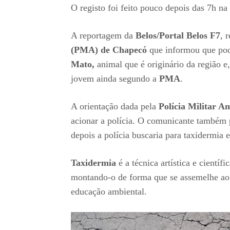
O registo foi feito pouco depois das 7h na
A reportagem da
Belos/Portal Belos F7
, 
(PMA) de Chapecó
que informou que pod
Mato,
animal que é originário da região e
jovem ainda segundo a
PMA
.
A orientação dada pela
Polícia Militar 
acionar a polícia. O comunicante também p
depois a polícia buscaria para taxidermia 
Taxidermia
é a técnica artística e cientí
montando-o de forma que se assemelhe ao 
educação ambiental.