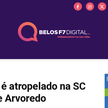
 FM
PROMOÇÕES
NOTÍCIAS
OBITUÁRIO
BELOS 
 é atropelado na SC
e Arvoredo