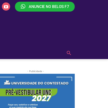
ANUNCIE NO BELOS F7
PLAY
OUÇA AGORA!
MAIS
- Publicidade -