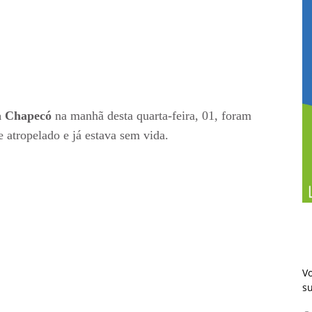
a Chapecó
na manhã desta quarta-feira, 01, foram
 atropelado e já estava sem vida.
Vo
s