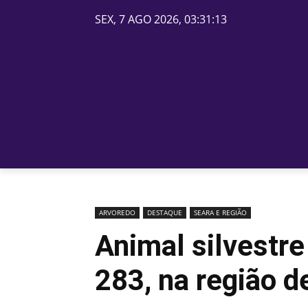
SEX, 7 AGO 2026, 03:31:13
PÁGINA INICIAL
BELOS
ARVOREDO
DESTAQUE
SEARA E REGIÃO
Animal silvestre
283, na região d