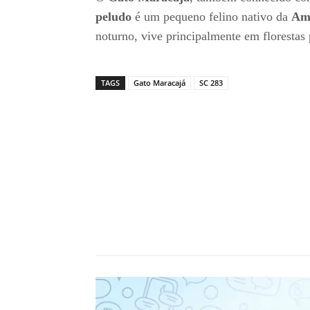
peludo
é um pequeno felino nativo da
Amé
noturno, vive principalmente em florestas 
TAGS
Gato Maracajá
SC 283