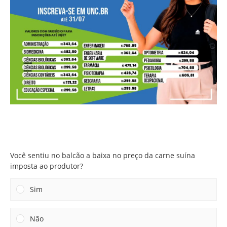
Você sentiu no balcão a baixa no preço da carne suína
imposta ao produtor?
Você sentiu no balcão a baixa no preço da carne suína
imposta ao produtor?
Sim
Não