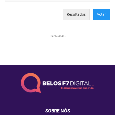
Resultados
Votar
- Publicidade -
Mais lidas
SOBRE NÓS