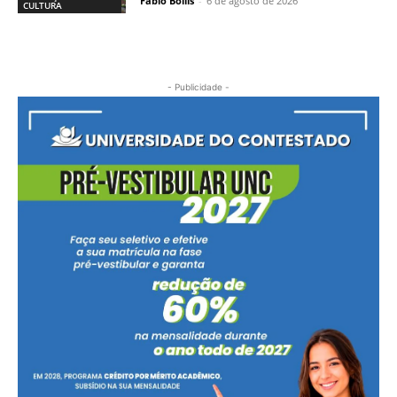
Fábio Bollis
-
6 de agosto de 2026
CULTURA
- Publicidade -