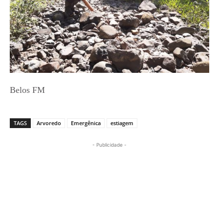
Belos FM
TAGS
Arvoredo
Emergênica
estiagem
- Publicidade -