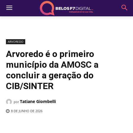
ARVOREDO
Arvoredo é o primeiro
município da AMOSC a
concluir a geração do
CIB/SINTER
Tatiane Giombelli
por
8 DE JUNHO DE 2026