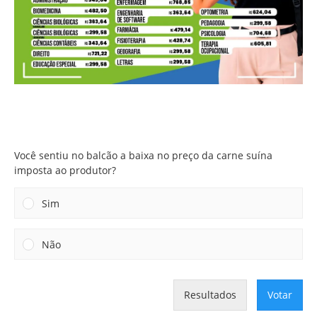
Você sentiu no balcão a baixa no preço da carne suína
imposta ao produtor?
Você sentiu no balcão a baixa no preço da carne suína
imposta ao produtor?
Sim
Não
Resultados
Votar