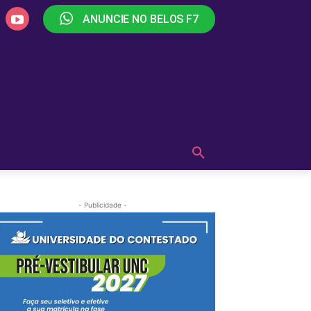
ANUNCIE NO BELOS F7
PLAY
OUÇA AGORA!
MAIS
- Publicidade -