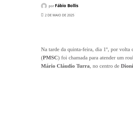
Fábio Bollis
por
2 DE MAIO DE 2025
Compartilhado
Na tarde da quinta-feira, dia 1º, por volta
(
PMSC
) foi chamada para atender um ro
Mário Cláudio Turra
, no centro de
Dioní