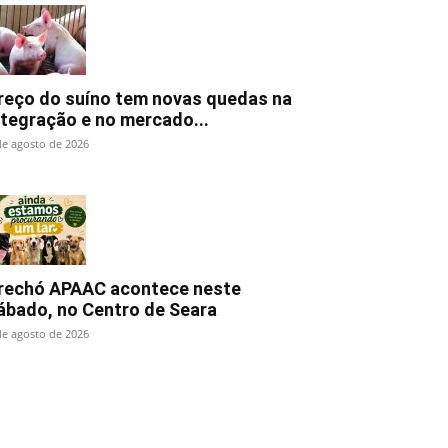
reço do suíno tem novas quedas na
ntegração e no mercado...
de agosto de 2026
rechó APAAC acontece neste
ábado, no Centro de Seara
de agosto de 2026