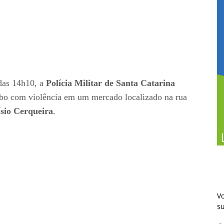
 das 14h10, a
Polícia Militar de Santa Catarina
ubo com violência em um mercado localizado na rua
sio
Cerqueira
.
Vo
s