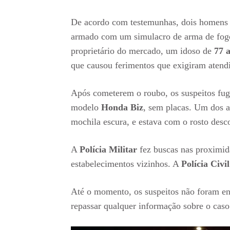
De acordo com testemunhas, dois homens 
armado com um simulacro de arma de fog
proprietário do mercado, um idoso de
77 
que causou ferimentos que exigiram atendi
Após cometerem o roubo, os suspeitos fug
modelo
Honda Biz
, sem placas. Um dos a
mochila escura, e estava com o rosto desc
A
Polícia Militar
fez buscas nas proximid
estabelecimentos vizinhos. A
Polícia Civi
Até o momento, os suspeitos não foram e
repassar qualquer informação sobre o caso