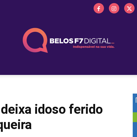
 FM
PROMOÇÕES
NOTÍCIAS
OBITUÁRIO
BELOS 
 deixa idoso ferido
queira