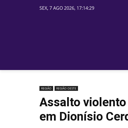
SEX, 7 AGO 2026, 17:14:29
PÁGINA INICIAL
BELOS
REGIÃO
REGIÃO OESTE
Assalto violento
em Dionísio Cer