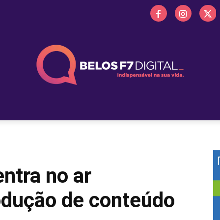
 FM
PROMOÇÕES
NOTÍCIAS
OBITUÁRIO
BELOS 
entra no ar
rodução de conteúdo