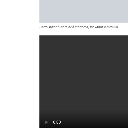
Portal belosf7.com.br é moderno, inovador e atrativo