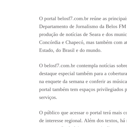
O portal belosf7.com.br reúne as principa
Departamento de Jornalismo da Belos FM e 
produção de notícias de Seara e dos munic
Concórdia e Chapecó, mas também com atu
Estado, do Brasil e do mundo.
O belosf7.com.br contempla notícias sobre
destaque especial também para a cobertur
na enquete da semana e conferir as músic
portal também tem espaços privilegiados p
serviços.
O público que acessar o portal terá mais 
de interesse regional. Além dos textos, há 