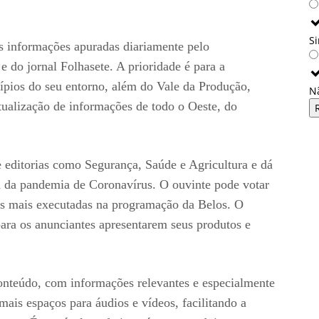
S
is informações apuradas diariamente pelo
do jornal Folhasete. A prioridade é para a
ípios do seu entorno, além do Vale da Produção,
N
alização de informações de todo o Oeste, do
 editorias como Segurança, Saúde e Agricultura e dá
a da pandemia de Coronavírus. O ouvinte pode votar
as mais executadas na programação da Belos. O
ara os anunciantes apresentarem seus produtos e
conteúdo, com informações relevantes e especialmente
mais espaços para áudios e vídeos, facilitando a