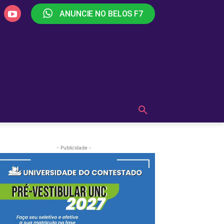
ANUNCIE NO BELOS F7
PLAY
OUÇA AGORA!
MAIS
- Publicidade -