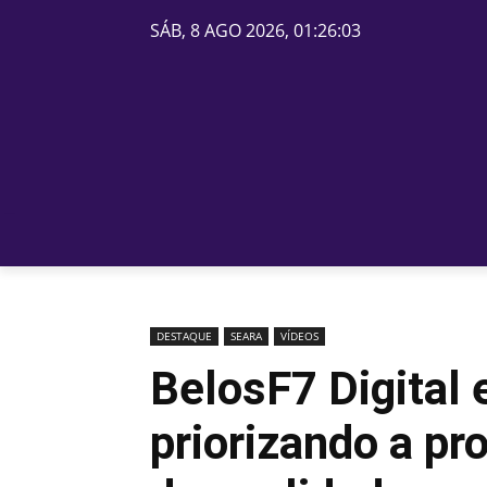
SÁB, 8 AGO 2026, 01:26:03
PÁGINA INICIAL
BELOS
DESTAQUE
SEARA
VÍDEOS
BelosF7 Digital 
priorizando a p