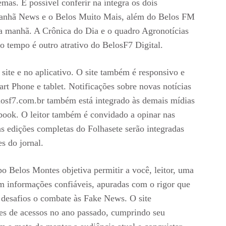
mas. É possível conferir na íntegra os dois
 Manhã News e o Belos Muito Mais, além do Belos FM
la manhã. A Crônica do Dia e o quadro Agronotícias
 tempo é outro atrativo do BelosF7 Digital.
site e no aplicativo. O site também é responsivo e
art Phone e tablet. Notificações sobre novas notícias
elosf7.com.br também está integrado às demais mídias
book. O leitor também é convidado a opinar nas
s edições completas do Folhasete serão integradas
s do jornal.
o Belos Montes objetiva permitir a você, leitor, uma
om informações confiáveis, apuradas com o rigor que
 desafios o combate às Fake News. O site
es de acessos no ano passado, cumprindo seu