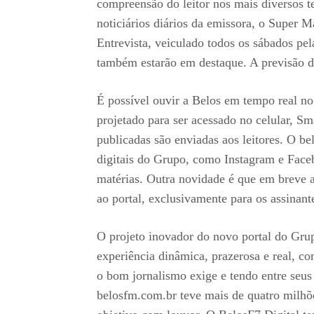
compreensão do leitor nos mais diversos te
noticiários diários da emissora, o Super
Entrevista, veiculado todos os sábados pe
também estarão em destaque. A previsão do
É possível ouvir a Belos em tempo real no 
projetado para ser acessado no celular, Sm
publicadas são enviadas aos leitores. O b
digitais do Grupo, como Instagram e Face
matérias. Outra novidade é que em breve a
ao portal, exclusivamente para os assinante
O projeto inovador do novo portal do Grup
experiência dinâmica, prazerosa e real, c
o bom jornalismo exige e tendo entre seus
belosfm.com.br teve mais de quatro milhõ