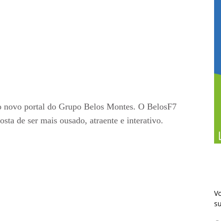
o, o novo portal do Grupo Belos Montes. O BelosF7
sta de ser mais ousado, atraente e interativo.
Vo
s