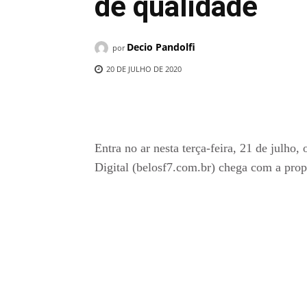
de qualidade
Decio Pandolfi
por
20 DE JULHO DE 2020
Compartilhado
Entra no ar nesta terça-feira, 21 de julh
Digital (belosf7.com.br) chega com a propo