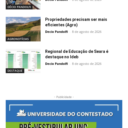
DÉCIO PANDOLFI
Propriedades precisam ser mais
eficientes (Agro)
Decio Pandolfi
-
8 de agosto de 2026
AGRONOTÍCIAS
Regional de Educação de Seara é
destaque no Ideb
Decio Pandolfi
-
8 de agosto de 2026
DESTAQUE
- Publicidade -