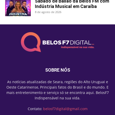
Sábado de Bailão da Belos FM com
Indústria Musical em Caraíba
8 de agosto de 2026
SOBRE NÓS
As notícias atualizadas de Seara, regiões do Alto Uruguai e
Oeste Catarinense, Principais fatos do Brasil e do mundo. E
mais entretenimento e serviço só se encontra aqui. BelosF7
Indispensável na sua vida.
Contato:
belosf7digital@gmail.com