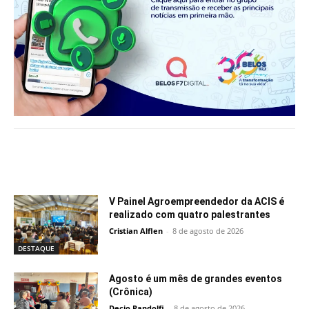
Notícias relacionadas
V Painel Agroempreendedor da ACIS é
realizado com quatro palestrantes
Cristian Alflen
-
8 de agosto de 2026
DESTAQUE
Agosto é um mês de grandes eventos
(Crônica)
Decio Pandolfi
-
8 de agosto de 2026