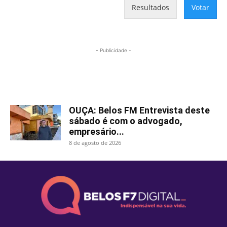
Resultados
Votar
- Publicidade -
Mais lidas
OUÇA: Belos FM Entrevista deste
sábado é com o advogado,
empresário...
8 de agosto de 2026