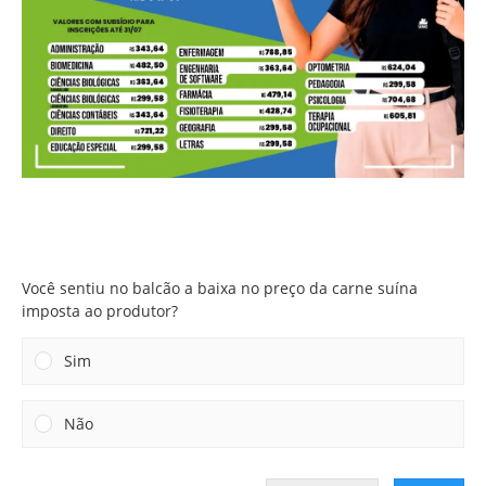
Você sentiu no balcão a baixa no preço da carne suína
imposta ao produtor?
Você sentiu no balcão a baixa no preço da carne suína
imposta ao produtor?
Sim
Não