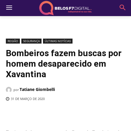
REGIÃO
SEGURANÇA
ÚLTIMAS NOTÍCIAS
Bombeiros fazem buscas por
homem desaparecido em
Xavantina
Tatiane Giombelli
por
31 DE MARÇO DE 2020