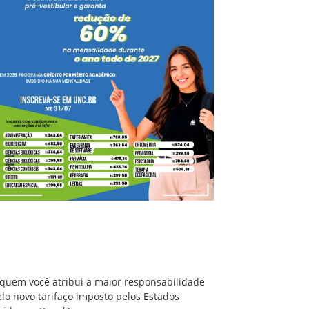
A quem você atribui a maior responsabilidade
pelo novo tarifaço imposto pelos Estados
Unidos ao Brasil?
 quem você atribui a maior responsabilidade
lo novo tarifaço imposto pelos Estados