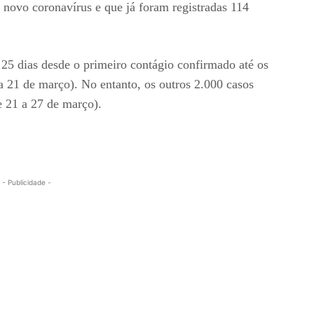
o novo coronavírus e que já foram registradas 114
25 dias desde o primeiro contágio confirmado até os
 a 21 de março). No entanto, os outros 2.000 casos
e 21 a 27 de março).
- Publicidade -