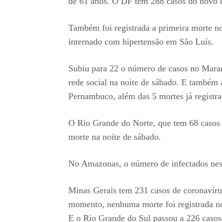
de 61 anos. O DF tem 288 casos do novo 
Também foi registrada a primeira morte 
internado com hipertensão em São Luís.
Subiu para 22 o número de casos no Mara
rede social na noite de sábado. E também
Pernambuco, além das 5 mortes já registra
O Rio Grande do Norte, que tem 68 casos 
morte na noite de sábado.
No Amazonas, o número de infectados nes
Minas Gerais tem 231 casos de coronavíru
momento, nenhuma morte foi registrada no 
E o Rio Grande do Sul passou a 226 casos