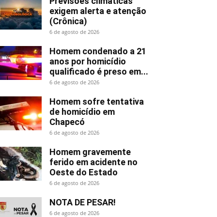
Previsões climáticas
exigem alerta e atenção
(Crônica)
6 de agosto de 2026
Homem condenado a 21
anos por homicídio
qualificado é preso em...
6 de agosto de 2026
Homem sofre tentativa
de homicídio em
Chapecó
6 de agosto de 2026
Homem gravemente
ferido em acidente no
Oeste do Estado
6 de agosto de 2026
NOTA DE PESAR!
6 de agosto de 2026