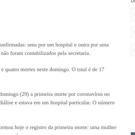
Un
onfirmadas: uma por um hospital e outra por uma
não foram contabilizados pela secretaria.
e quatro mortes neste domingo. O total é de 17
domingo (29) a primeira morte por coronavírus no
diálise e estava em um hospital particular. O número
ormou hoje o registro da primeira morte: uma mulher