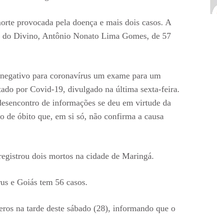
morte provocada pela doença e mais dois casos. A
osé do Divino, Antônio Nonato Lima Gomes, de 57
u negativo para coronavírus um exame para um
tado por Covid-19, divulgado na última sexta-feira.
desencontro de informações se deu em virtude da
o de óbito que, em si só, não confirma a causa
registrou dois mortos na cidade de Maringá.
us e Goiás tem 56 casos.
ros na tarde deste sábado (28), informando que o