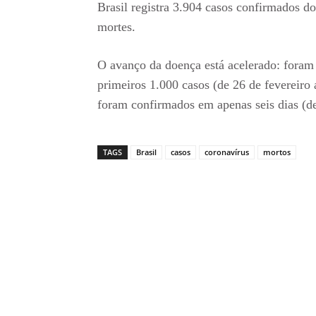
Brasil registra 3.904 casos confirmados d
mortes.
O avanço da doença está acelerado: foram 
primeiros 1.000 casos (de 26 de fevereiro
foram confirmados em apenas seis dias (d
TAGS
Brasil
casos
coronavírus
mortos