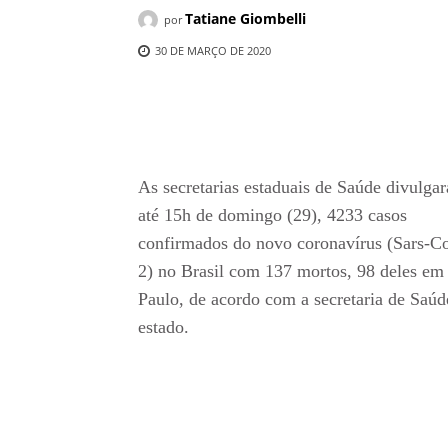
Tatiane Giombelli
por
30 DE MARÇO DE 2020
Compartilhado
As secretarias estaduais de Saúde divulga
até 15h de domingo (29), 4233 casos
confirmados do novo coronavírus (Sars-C
2) no Brasil com 137 mortos, 98 deles em
Paulo, de acordo com a secretaria de Saúd
estado.