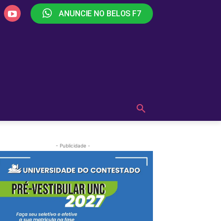
ANUNCIE NO BELOS F7
PLAY
OUÇA AGORA!
MAIS
- Publicidade -