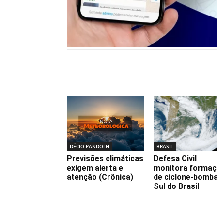
Notícias relacionadas
DÉCIO PANDOLFI
BRASIL
Previsões climáticas
Defesa Civil
exigem alerta e
monitora forma
atenção (Crônica)
de ciclone-bomb
Sul do Brasil