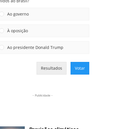
idos ao Brasil?
Ao governo
À oposição
Ao presidente Donald Trump
Resultados
Votar
- Publicidade -
Mais lidas