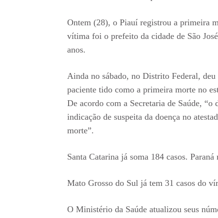
Ontem (28), o Piauí registrou a primeira 
vítima foi o prefeito da cidade de São J
anos.
Ainda no sábado, no Distrito Federal, de
paciente tido como a primeira morte no es
De acordo com a Secretaria de Saúde, “o 
indicação de suspeita da doença no atestad
morte”.
Santa Catarina já soma 184 casos. Paraná 
Mato Grosso do Sul já tem 31 casos do vír
O Ministério da Saúde atualizou seus núme