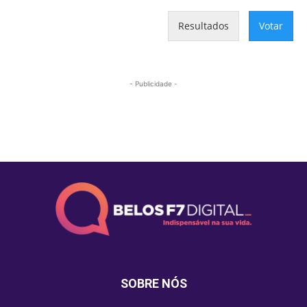
Resultados
Votar
- Publicidade -
Mais lidas
SOBRE NÓS