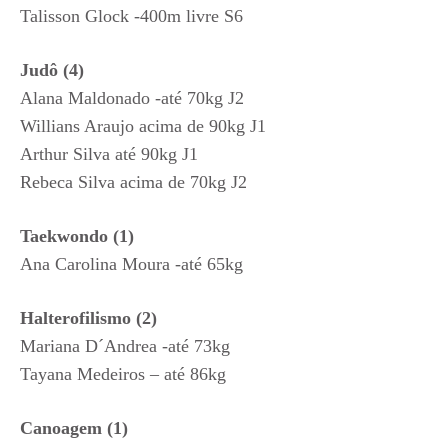
Talisson Glock -400m livre S6
Judô (4)
Alana Maldonado -até 70kg J2
Willians Araujo acima de 90kg J1
Arthur Silva até 90kg J1
Rebeca Silva acima de 70kg J2
Taekwondo (1)
Ana Carolina Moura -até 65kg
Halterofilismo (2)
Mariana D´Andrea -até 73kg
Tayana Medeiros – até 86kg
Canoagem (1)