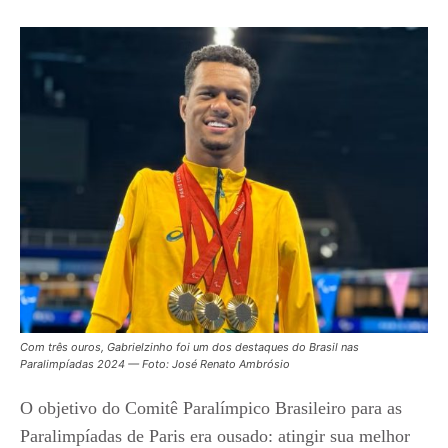
Com três ouros, Gabrielzinho foi um dos destaques do Brasil nas
Paralimpíadas 2024 — Foto: José Renato Ambrósio
O objetivo do Comitê Paralímpico Brasileiro para as
Paralimpíadas de Paris era ousado: atingir sua melhor