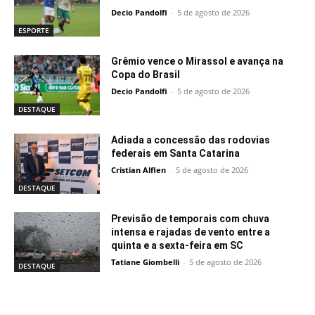
Decio Pandolfi
-
5 de agosto de 2026
ESPORTE
Grêmio vence o Mirassol e avança na
Copa do Brasil
Decio Pandolfi
-
5 de agosto de 2026
DESTAQUE
Adiada a concessão das rodovias
federais em Santa Catarina
Cristian Alflen
-
5 de agosto de 2026
DESTAQUE
Previsão de temporais com chuva
intensa e rajadas de vento entre a
quinta e a sexta-feira em SC
Tatiane Giombelli
-
5 de agosto de 2026
DESTAQUE