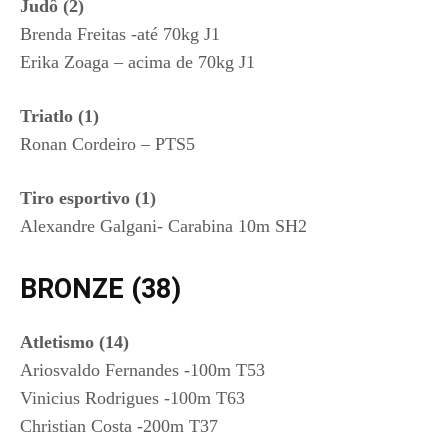
Judô (2)
Brenda Freitas -até 70kg J1
Erika Zoaga – acima de 70kg J1
Triatlo (1)
Ronan Cordeiro – PTS5
Tiro esportivo (1)
Alexandre Galgani- Carabina 10m SH2
BRONZE (38)
Atletismo (14)
Ariosvaldo Fernandes -100m T53
Vinicius Rodrigues -100m T63
Christian Costa -200m T37