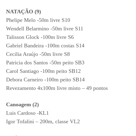
NATAÇÃO (9)
Phelipe Melo -50m livre S10
Wendell Belarmino -50m livre S11
Talisson Glock -100m livre S6
Gabriel Bandeira -100m costas S14
Cecilia Araújo -50m livre S8
Patricia dos Santos -50m peito SB3
Carol Santiago -100m peito SB12
Debora Carneiro -100m peito SB14
Revezamento 4x100m livre misto – 49 pontos
Canoagem (2)
Luis Cardoso -KL1
Igor Tofalini – 200m, classe VL2