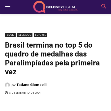
BRASIL
DESTAQUE
ESPORTE
Brasil termina no top 5 do
quadro de medalhas das
Paralimpíadas pela primeira
vez
Tatiane Giombelli
por
8 DE SETEMBRO DE 2024