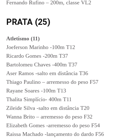
Fernando Rufino – 200m, classe VL2
PRATA (25)
Atletismo (11)
Joeferson Marinho -100m T12
Ricardo Gomes -200m T37
Bartolomeu Chaves -400m T37
Aser Ramos -salto em distância T36
Thiago Paulino – arremesso do peso F57
Rayane Soares -100m T13
Thalita Simplício- 400m T11
Zileide Silva -salto em distância T20
Wanna Brito – arremesso do peso F32
Elizabeth Gomes -arremesso do peso F54
Raissa Machado -lançamento do dardo F56