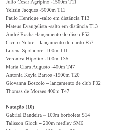
Julio Cesar Agripino -1500m T11
Yeltsin Jacques -5000m T11
Paulo Henrique -salto em distância T13
Mateus Evangelista -salto em distância T13
André Rocha -lançamento do disco F52
Cicero Nobre – lançamento do dardo F57
Lorena Spoladore -100m T11
Veronica Hipolito -100m T36
Maria Clara Augusto -400m T47
Antonia Keyla Barros -1500m T20
Giovanna Boscolo – lançamento de club F32
Thomas de Moraes 400m T47
Natação (10)
Gabriel Bandeira – 100m borboleta S14
Talisson Glock – 200m medley SM6