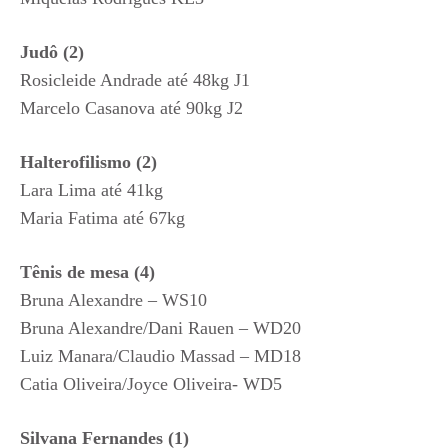
Judô (2)
Rosicleide Andrade até 48kg J1
Marcelo Casanova até 90kg J2
Halterofilismo (2)
Lara Lima até 41kg
Maria Fatima até 67kg
Tênis de mesa (4)
Bruna Alexandre – WS10
Bruna Alexandre/Dani Rauen – WD20
Luiz Manara/Claudio Massad – MD18
Catia Oliveira/Joyce Oliveira- WD5
Silvana Fernandes (1)