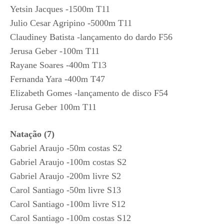
Yetsin Jacques -1500m T11
Julio Cesar Agripino -5000m T11
Claudiney Batista -lançamento do dardo F56
Jerusa Geber -100m T11
Rayane Soares -400m T13
Fernanda Yara -400m T47
Elizabeth Gomes -lançamento de disco F54
Jerusa Geber 100m T11
Natação (7)
Gabriel Araujo -50m costas S2
Gabriel Araujo -100m costas S2
Gabriel Araujo -200m livre S2
Carol Santiago -50m livre S13
Carol Santiago -100m livre S12
Carol Santiago -100m costas S12