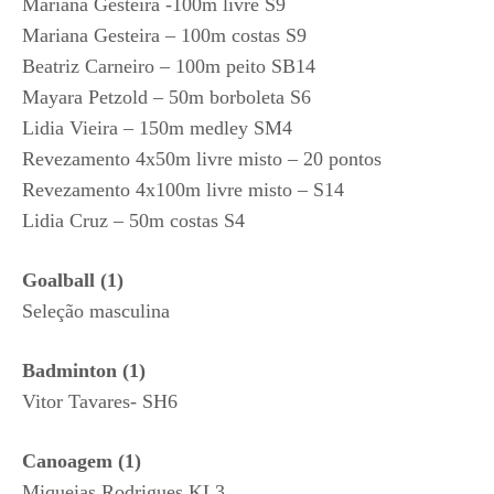
Mariana Gesteira -100m livre S9
Mariana Gesteira – 100m costas S9
Beatriz Carneiro – 100m peito SB14
Mayara Petzold – 50m borboleta S6
Lidia Vieira – 150m medley SM4
Revezamento 4x50m livre misto – 20 pontos
Revezamento 4x100m livre misto – S14
Lidia Cruz – 50m costas S4
Goalball (1)
Seleção masculina
Badminton (1)
Vitor Tavares- SH6
Canoagem (1)
Miqueias Rodrigues KL3