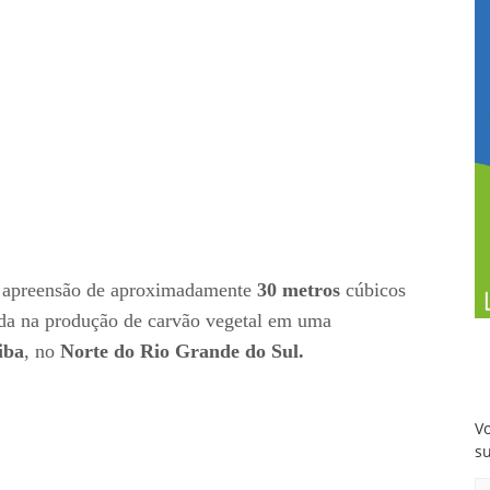
a apreensão de aproximadamente
30 metros
cúbicos
zada na produção de carvão vegetal em uma
iba
, no
Norte do Rio Grande do Sul.
Vo
s