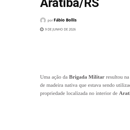
Aratiba/RS
Fábio Bollis
por
9 DE JUNHO DE 2026
Compartilhado
Uma ação da
Brigada Militar
resultou n
de madeira nativa que estava sendo utili
propriedade localizada no interior de
Arat