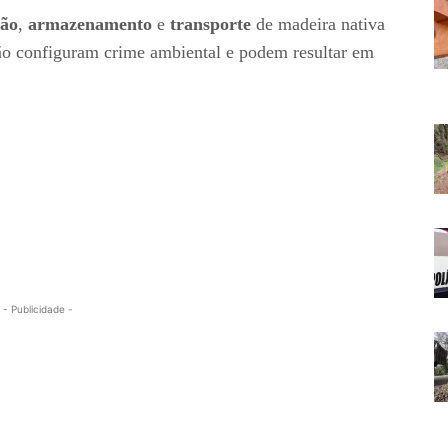
ção
,
armazenamento
e
transporte
de madeira nativa
ão configuram crime ambiental e podem resultar em
- Publicidade -