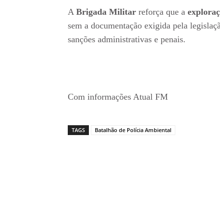
A
Brigada Militar
reforça que a
explora
sem a documentação exigida pela legislaç
sanções administrativas e penais.
Com informações Atual FM
TAGS
Batalhão de Polícia Ambiental