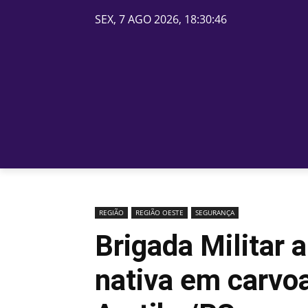
SEX, 7 AGO 2026, 18:30:46
PÁGINA INICIAL
BELOS
REGIÃO
REGIÃO OESTE
SEGURANÇA
Brigada Militar
nativa em carvoa