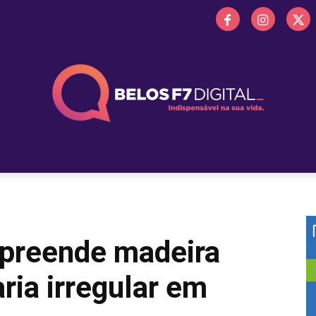
 FM
PROMOÇÕES
NOTÍCIAS
OBITUÁRIO
BELOS 
 apreende madeira
ria irregular em