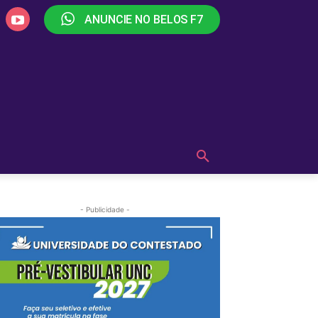
ANUNCIE NO BELOS F7
PLAY
OUÇA AGORA!
MAIS
- Publicidade -