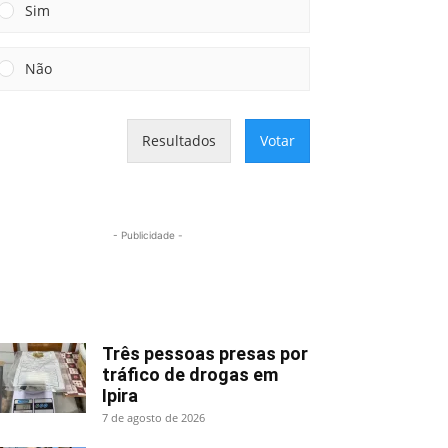
Sim
Não
Resultados
Votar
- Publicidade -
Mais lidas
Três pessoas presas por
tráfico de drogas em
Ipira
7 de agosto de 2026