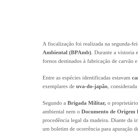
A fiscalização foi realizada na segunda-fei
Ambiental (BPAmb)
. Durante a vistoria
fornos destinados à fabricação de carvão 
Entre as espécies identificadas estavam
ca
exemplares de
uva-do-japão
, considerada
Segundo a
Brigada Militar,
o proprietári
ambiental nem o
Documento de Origem F
procedência legal da madeira. Diante da irr
um boletim de ocorrência para apuração do