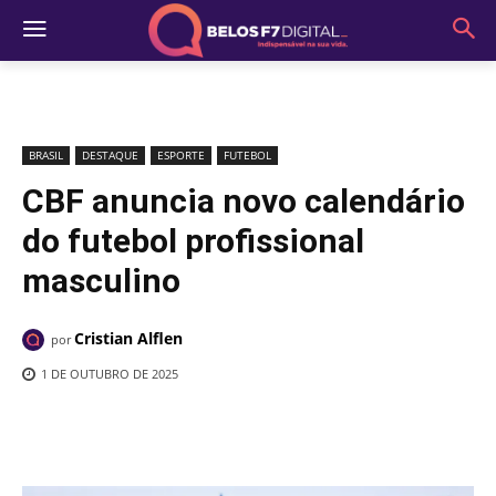
BRASIL
DESTAQUE
ESPORTE
FUTEBOL
CBF anuncia novo calendário
do futebol profissional
masculino
Cristian Alflen
por
1 DE OUTUBRO DE 2025