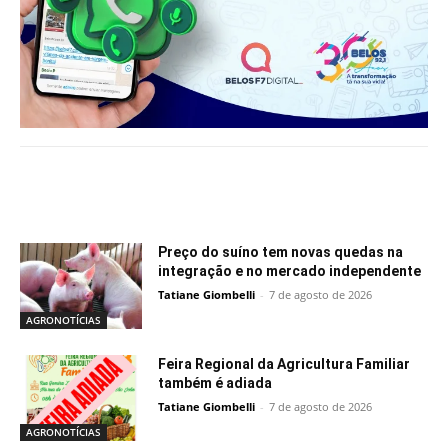
Notícias relacionadas
Preço do suíno tem novas quedas na
integração e no mercado independente
Tatiane Giombelli
-
7 de agosto de 2026
AGRONOTÍCIAS
Feira Regional da Agricultura Familiar
também é adiada
Tatiane Giombelli
-
7 de agosto de 2026
AGRONOTÍCIAS