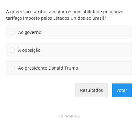
A quem você atribui a maior responsabilidade pelo novo
tarifaço imposto pelos Estados Unidos ao Brasil?
Ao governo
À oposição
Ao presidente Donald Trump
Resultados
Votar
- Publicidade -
Mais lidas