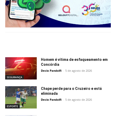
Notícias relacionadas
Homem é vítima de esfaqueamento em
Concórdia
Decio Pandolfi
-
5 de agosto de 2026
SEGURANÇA
Chape perde para o Cruzeiro e está
eliminada
Decio Pandolfi
-
5 de agosto de 2026
ESPORTE