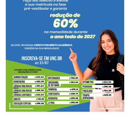
A quem você atribui a maior responsabilidade pelo novo
tarifaço imposto pelos Estados Unidos ao Brasil?