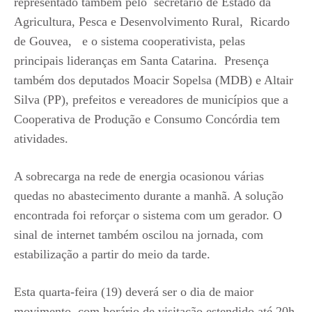
representado também pelo secretário de Estado da
Agricultura, Pesca e Desenvolvimento Rural, Ricardo
de Gouvea, e o sistema cooperativista, pelas
principais lideranças em Santa Catarina. Presença
também dos deputados Moacir Sopelsa (MDB) e Altair
Silva (PP), prefeitos e vereadores de municípios que a
Cooperativa de Produção e Consumo Concórdia tem
atividades.
A sobrecarga na rede de energia ocasionou várias
quedas no abastecimento durante a manhã. A solução
encontrada foi reforçar o sistema com um gerador. O
sinal de internet também oscilou na jornada, com
estabilização a partir do meio da tarde.
Esta quarta-feira (19) deverá ser o dia de maior
movimento, com horário de visitação estendido até 20h.