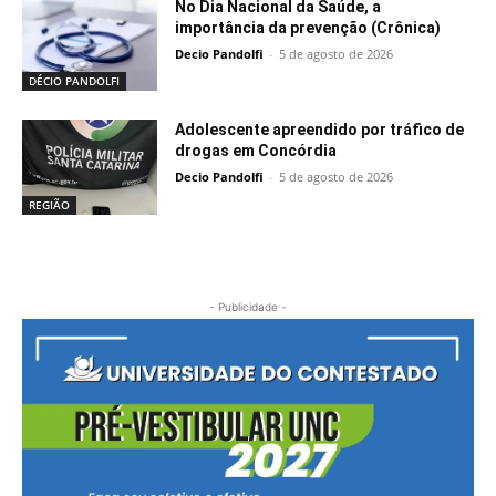
No Dia Nacional da Saúde, a
importância da prevenção (Crônica)
Decio Pandolfi
-
5 de agosto de 2026
DÉCIO PANDOLFI
Adolescente apreendido por tráfico de
drogas em Concórdia
Decio Pandolfi
-
5 de agosto de 2026
REGIÃO
- Publicidade -