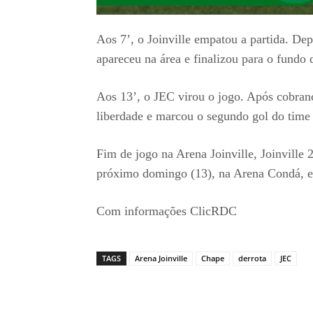
Aos 7’, o Joinville empatou a partida. D
apareceu na área e finalizou para o fundo 
Aos 13’, o JEC virou o jogo. Após cobran
liberdade e marcou o segundo gol do time t
Fim de jogo na Arena Joinville, Joinville
próximo domingo (13), na Arena Condá, 
Com informações ClicRDC
TAGS
Arena Joinville
Chape
derrota
JEC