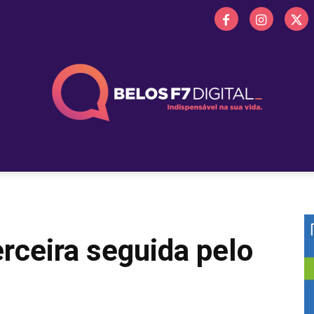
 FM
PROMOÇÕES
NOTÍCIAS
OBITUÁRIO
BELOS 
rceira seguida pelo