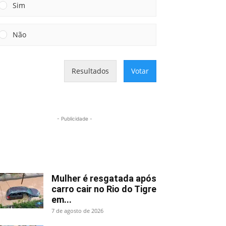
Sim
Não
Resultados
Votar
- Publicidade -
Mais lidas
Mulher é resgatada após
carro cair no Rio do Tigre
em...
7 de agosto de 2026