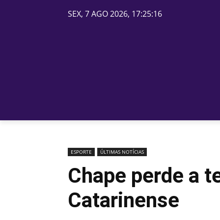
SEX, 7 AGO 2026, 17:25:16
PÁGINA INICIAL
BELOS
ESPORTE
ÚLTIMAS NOTÍCIAS
Chape perde a te
Catarinense