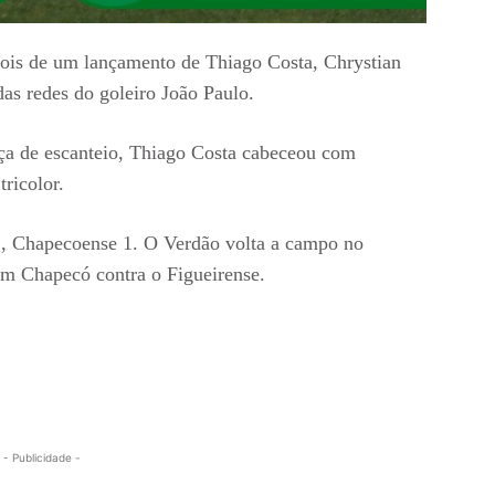
epois de um lançamento de Thiago Costa, Chrystian
das redes do goleiro João Paulo.
ça de escanteio, Thiago Costa cabeceou com
ricolor.
 2, Chapecoense 1. O Verdão volta a campo no
em Chapecó contra o Figueirense.
- Publicidade -