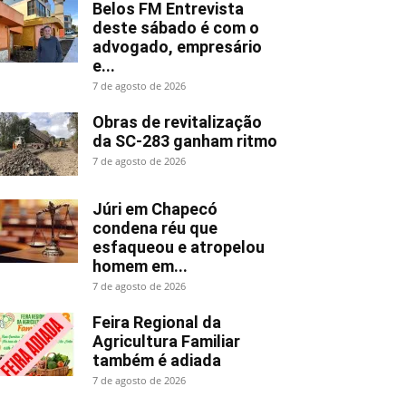
Belos FM Entrevista
deste sábado é com o
advogado, empresário
e...
7 de agosto de 2026
Obras de revitalização
da SC-283 ganham ritmo
7 de agosto de 2026
Júri em Chapecó
condena réu que
esfaqueou e atropelou
homem em...
7 de agosto de 2026
Feira Regional da
Agricultura Familiar
também é adiada
7 de agosto de 2026