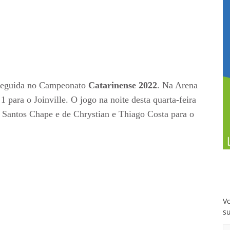
a seguida no Campeonato
Catarinense 2022
. Na Arena
1 para o Joinville. O jogo na noite desta quarta-feira
o Santos Chape e de Chrystian e Thiago Costa para o
Vo
s