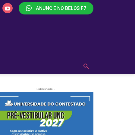
ANUNCIE NO BELOS F7
PLAY
OUÇA AGORA!
MAIS
- Publicidade -