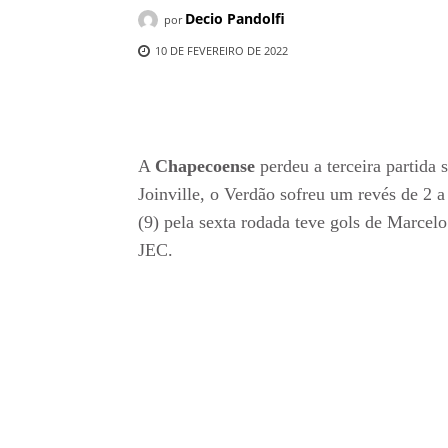
Decio Pandolfi
por
10 DE FEVEREIRO DE 2022
Compartilhado
A
Chapecoense
perdeu a terceira partid
Joinville, o Verdão sofreu um revés de 2 a 
(9) pela sexta rodada teve gols de Marcel
JEC.