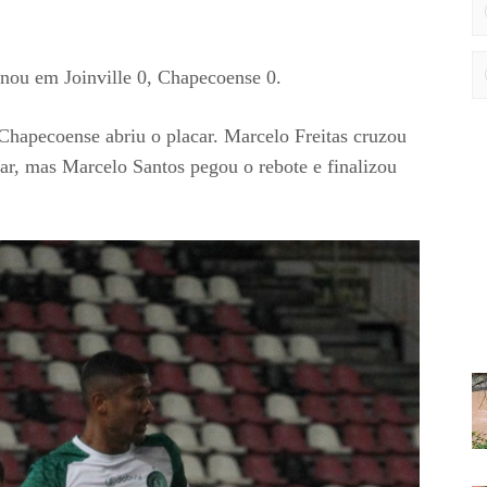
inou em Joinville 0, Chapecoense 0.
Chapecoense abriu o placar. Marcelo Freitas cruzou
tar, mas Marcelo Santos pegou o rebote e finalizou