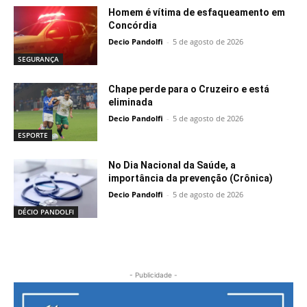
Homem é vítima de esfaqueamento em
Concórdia
Decio Pandolfi
-
5 de agosto de 2026
SEGURANÇA
Chape perde para o Cruzeiro e está
eliminada
Decio Pandolfi
-
5 de agosto de 2026
ESPORTE
No Dia Nacional da Saúde, a
importância da prevenção (Crônica)
Decio Pandolfi
-
5 de agosto de 2026
DÉCIO PANDOLFI
- Publicidade -