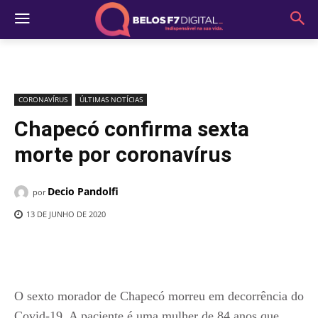
CORONAVÍRUS
ÚLTIMAS NOTÍCIAS
Chapecó confirma sexta
morte por coronavírus
Decio Pandolfi
por
13 DE JUNHO DE 2020
O sexto morador de Chapecó morreu em decorrência do
Covid-19. A paciente é uma mulher de 84 anos que