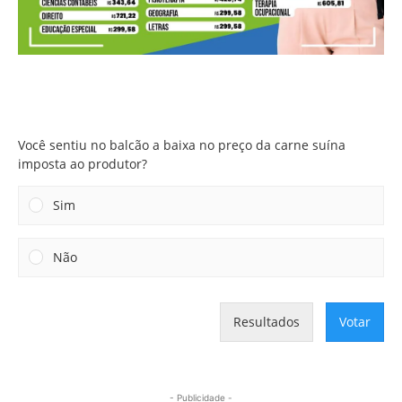
Você sentiu no balcão a baixa no preço da carne suína
imposta ao produtor?
Você sentiu no balcão a baixa no preço da carne suína
imposta ao produtor?
Sim
Não
Resultados
Votar
- Publicidade -