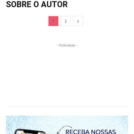
SOBRE O AUTOR
1
2
- Publicidade -