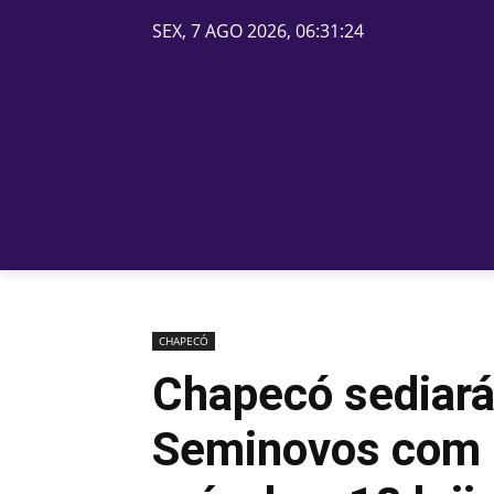
SEX, 7 AGO 2026, 06:31:24
PÁGINA INICIAL
BELOS
CHAPECÓ
Chapecó sediará
Seminovos com 