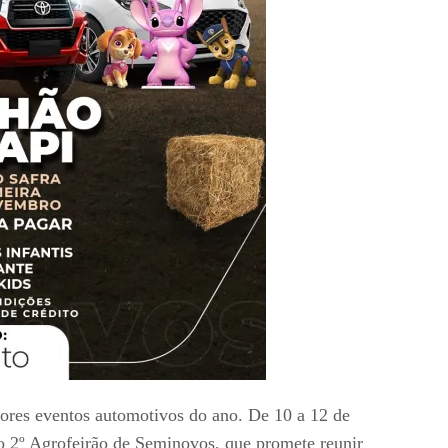
ores eventos automotivos do ano. De 10 a 12 de
do 2º Agrofeirão de Seminovos, que promete reunir