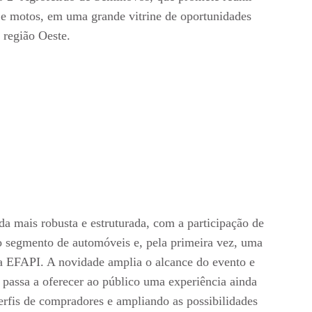
s e motos, em uma grande vitrine de oportunidades
 região Oeste.
a mais robusta e estruturada, com a participação de
ao segmento de automóveis e, pela primeira vez, uma
da EFAPI. A novidade amplia o alcance do evento e
passa a oferecer ao público uma experiência ainda
rfis de compradores e ampliando as possibilidades