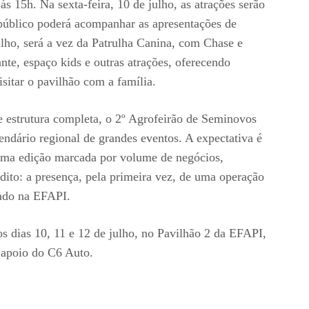
às 15h. Na sexta-feira, 10 de julho, as atrações serão
 público poderá acompanhar as apresentações de
lho, será a vez da Patrulha Canina, com Chase e
nte, espaço kids e outras atrações, oferecendo
itar o pavilhão com a família.
 estrutura completa, o 2º Agrofeirão de Seminovos
ndário regional de grandes eventos. A expectativa é
uma edição marcada por volume de negócios,
dito: a presença, pela primeira vez, de uma operação
zado na EFAPI.
s dias 10, 11 e 12 de julho, no Pavilhão 2 da EFAPI,
apoio do C6 Auto.