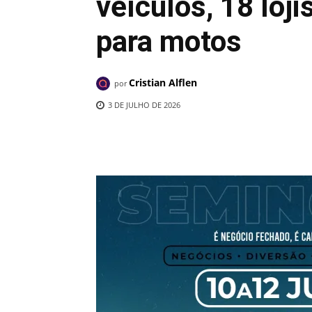
veículos, 18 loji
para motos
Cristian Alflen
por
3 DE JULHO DE 2026
Compartilhado