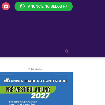
ANUNCIE NO BELOS F7
PLAY
OUÇA AGORA!
MAIS
- Publicidade -