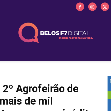
 FM
PROMOÇÕES
NOTÍCIAS
OBITUÁRIO
BELOS 
 2º Agrofeirão de
mais de mil