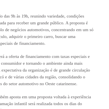
ado das 9h às 19h, reunindo variedade, condições
sada para receber um grande público. A proposta é
lo de negócios automotivos, concentrando em um só
ulo, adquirir o primeiro carro, buscar uma
speciais de financiamento.
erá a oferta de financiamento com taxas especiais e
o consumidor e tornando o ambiente ainda mais
 expectativa da organização é de grande circulação
có e de várias cidades da região, consolidando o
s do setor automotivo no Oeste catarinense.
mbém aposta em uma proposta voltada à experiência
amação infantil será realizada todos os dias do