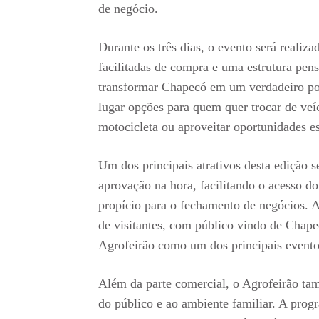
de negócio.
Durante os três dias, o evento será realiz
facilitadas de compra e uma estrutura pen
transformar Chapecó em um verdadeiro po
lugar opções para quem quer trocar de veíc
motocicleta ou aproveitar oportunidades e
Um dos principais atrativos desta edição s
aprovação na hora, facilitando o acesso d
propício para o fechamento de negócios. A
de visitantes, com público vindo de Chape
Agrofeirão como um dos principais evento
Além da parte comercial, o Agrofeirão ta
do público e ao ambiente familiar. A progr