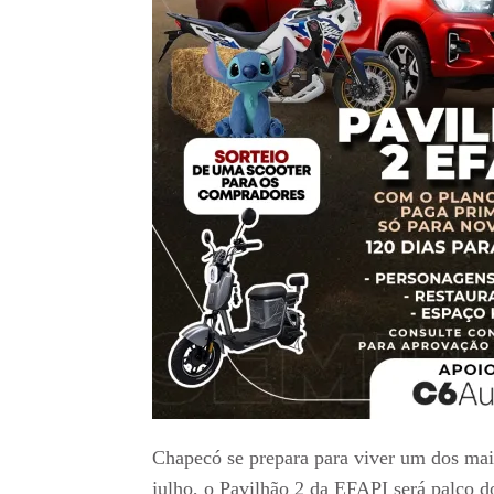
Chapecó se prepara para viver um dos mai
julho, o Pavilhão 2 da EFAPI será palco 