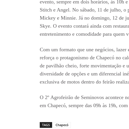
evento, sempre em dois horários, às 10h e 
Stitch e Angel. No sábado, 11 de julho, o
Mickey e Minnie. Já no domingo, 12 de ju
Skye. O evento contará ainda com restaura
entretenimento e comodidade para quem vis
Com um formato que une negócios, lazer e
reforça o protagonismo de Chapecó no cale
de pavilhão cheio, forte movimentação e 
diversidade de opções e um diferencial iné
exclusiva de motos dentro do feirão reali
O 2º Agrofeirão de Seminovos acontece no
em Chapecó, sempre das 09h às 19h, com 
TAGS
Chapecó