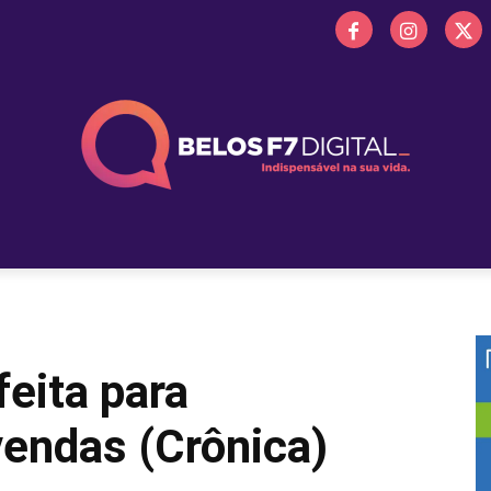
 FM
PROMOÇÕES
NOTÍCIAS
OBITUÁRIO
BELOS 
eita para
vendas (Crônica)