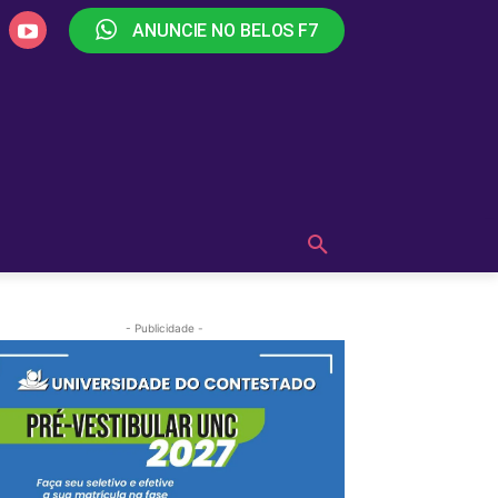
ANUNCIE NO BELOS F7
PLAY
OUÇA AGORA!
MAIS
- Publicidade -