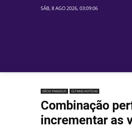
SÁB, 8 AGO 2026, 03:09:06
PÁGINA INICIAL
BELOS
DÉCIO PANDOLFI
ÚLTIMAS NOTÍCIAS
Combinação perf
incrementar as 