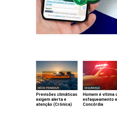
Notícias relacionadas
DÉCIO PANDOLFI
SEGURANÇA
Previsões climáticas
Homem é vítima 
exigem alerta e
esfaqueamento 
atenção (Crônica)
Concórdia