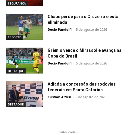
SEGURANÇA
Chape perde para o Cruzeiro e está
eliminada
Decio Pandolfi
-
5 de agosto de 2026
ESPORTE
Grêmio vence o Mirassol e avança na
Copa do Brasil
Decio Pandolfi
-
5 de agosto de 2026
DESTAQUE
Adiada a concessão das rodovias
federais em Santa Catarina
Cristian Alflen
-
5 de agosto de 2026
DESTAQUE
- Publicidade -