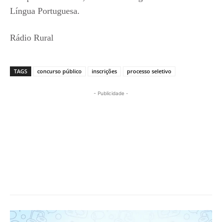
Língua Portuguesa.
Rádio Rural
TAGS
concurso público
inscrições
processo seletivo
- Publicidade -