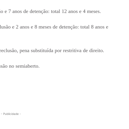
o e 7 anos de detenção: total 12 anos e 4 meses.
usão e 2 anos e 8 meses de detenção: total 8 anos e
clusão, pena substituída por restritiva de direito.
usão no semiaberto.
- Publicidade -