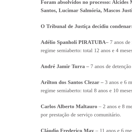
Foram absolvidos no processo: Alcides 
Santos, Lucimar Salmória, Mascos Just
O Tribunal de Justiça decidiu condenar
Adélio Spanholi PIRATUBA–
7 anos de 
regime semiaberto: total 12 anos e 4 mese
André Jamir Turra –
7 anos de detenção 
Arilton dos Santos Clezar –
3 anos e 6 m
regime semiaberto: total 8 anos e 10 mese
Carlos Alberto Maltauro
– 2 anos e 8 me
por prestação de serviço comunitário.
Cláudio Frederico May
– 11 anos e 6 me