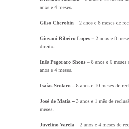
anos e 4 meses.
Gilso Cherobin
– 2 anos e 8 meses de reclu
Giovani Ribeiro Lopes
– 2 anos e 8 meses
direito.
Inês Pegoraro Shons –
8 anos e 6 meses d
anos e 4 meses.
Isaías Scolaro –
8 anos e 10 meses de recl
José de Matia
– 3 anos e 1 mês de reclusã
meses.
Juvelino Varela
– 2 anos e 4 meses de recl