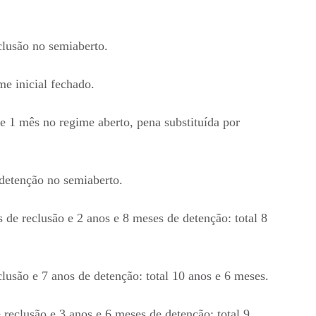
clusão no semiaberto.
e inicial fechado.
e 1 mês no regime aberto, pena substituída por
detenção no semiaberto.
 de reclusão e 2 anos e 8 meses de detenção: total 8
lusão e 7 anos de detenção: total 10 anos e 6 meses.
reclusão e 3 anos e 6 meses de detenção: total 9