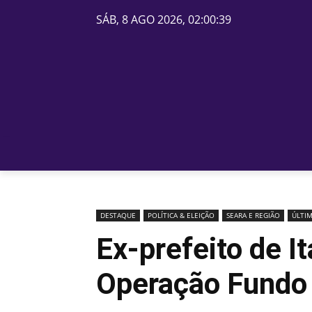
SÁB, 8 AGO 2026, 02:00:39
PÁGINA INICIAL
BELOS
DESTAQUE
POLÍTICA & ELEIÇÃO
SEARA E REGIÃO
ÚLTIM
Ex-prefeito de I
Operação Fundo