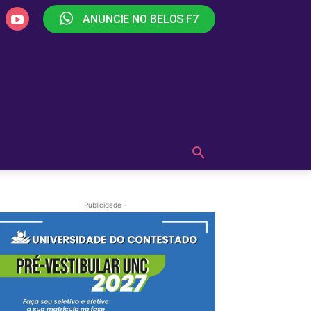
ANUNCIE NO BELOS F7
PLAY
OUÇA AGORA!
MAIS
- Publicidade -