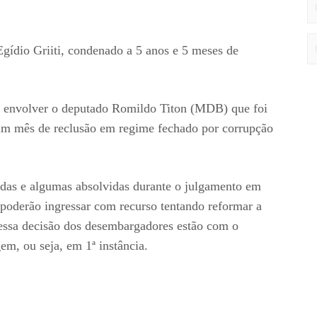
Egídio Griiti, condenado a 5 anos e 5 meses de
 envolver o deputado Romildo Titon (MDB) que foi
m mês de reclusão em regime fechado por corrupção
adas e algumas absolvidas durante o julgamento em
poderão ingressar com recurso tentando reformar a
essa decisão dos desembargadores estão com o
em, ou seja, em 1ª instância.