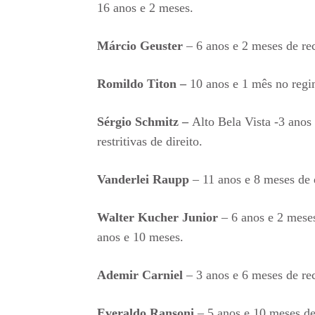
16 anos e 2 meses.
Márcio Geuster
– 6 anos e 2 meses de re
Romildo Titon –
10 anos e 1 mês no regim
Sérgio Schmitz –
Alto Bela Vista -3 anos 
restritivas de direito.
Vanderlei Raupp
– 11 anos e 8 meses de 
Walter Kucher Junior
– 6 anos e 2 meses
anos e 10 meses.
Ademir Carniel
– 3 anos e 6 meses de rec
Everaldo Ransoni
– 5 anos e 10 meses de 