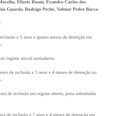
Mocelin, Elizete Roani, Evandro Carlos dos
ino Guarda, Rodrigo Peche, Valmor Pedro Bacca.
:
reclusão e 5 anos e quatro meses de detenção em
s.
no regime inicial semiaberto.
eses de reclusão e 5 anos e 4 meses de detenção no
s.
ses de reclusão em regime aberto, pena substituída
ses de reclusão e 2 anos e 4 meses de detenção em