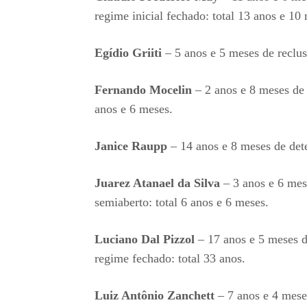
regime inicial fechado: total 13 anos e 10
Egídio Griiti
– 5 anos e 5 meses de reclus
Fernando Mocelin
– 2 anos e 8 meses de 
anos e 6 meses.
Janice Raupp
– 14 anos e 8 meses de det
Juarez Atanael da Silva
– 3 anos e 6 mes
semiaberto: total 6 anos e 6 meses.
Luciano Dal Pizzol
– 17 anos e 5 meses d
regime fechado: total 33 anos.
Luiz Antônio Zanchett
– 7 anos e 4 meses