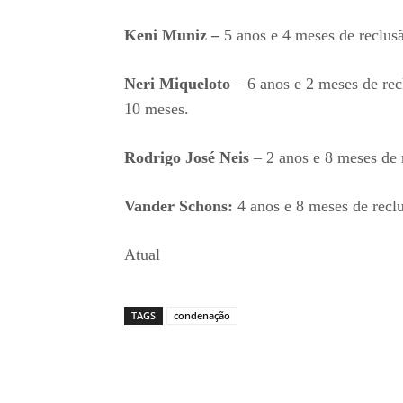
Keni Muniz –
5 anos e 4 meses de reclusã
Neri Miqueloto
– 6 anos e 2 meses de recl
10 meses.
Rodrigo José Neis
– 2 anos e 8 meses de re
Vander Schons:
4 anos e 8 meses de recl
Atual
TAGS
condenação