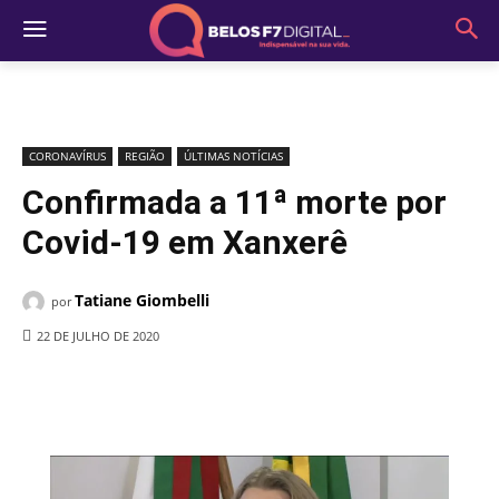
CORONAVÍRUS
REGIÃO
ÚLTIMAS NOTÍCIAS
Confirmada a 11ª morte por
Covid-19 em Xanxerê
Tatiane Giombelli
por
22 DE JULHO DE 2020