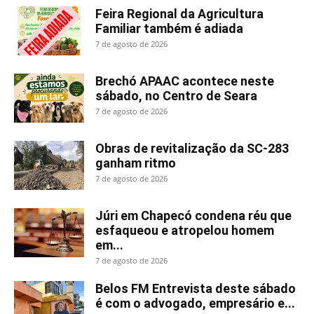
Feira Regional da Agricultura
Familiar também é adiada
7 de agosto de 2026
Brechó APAAC acontece neste
sábado, no Centro de Seara
7 de agosto de 2026
Obras de revitalização da SC-283
ganham ritmo
7 de agosto de 2026
Júri em Chapecó condena réu que
esfaqueou e atropelou homem
em...
7 de agosto de 2026
Belos FM Entrevista deste sábado
é com o advogado, empresário e...