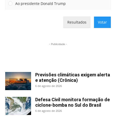
Ao presidente Donald Trump
Resultados
Votar
- Publicidade -
Mais lidas
Previsões climáticas exigem alerta
e atenção (Crônica)
6 de agosto de 2026
Defesa Civil monitora formação de
ciclone-bomba no Sul do Brasil
6 de agosto de 2026