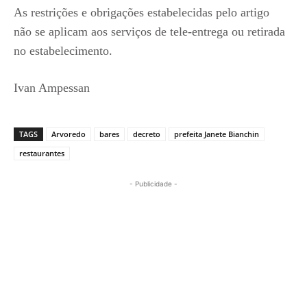
As restrições e obrigações estabelecidas pelo artigo
não se aplicam aos serviços de tele-entrega ou retirada
no estabelecimento.
Ivan Ampessan
TAGS
Arvoredo
bares
decreto
prefeita Janete Bianchin
restaurantes
- Publicidade -