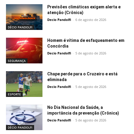
Previsões climáticas exigem alerta e
atenção (Crônica)
Decio Pandolfi
-
6 de agosto de 2026
DÉCIO PANDOLFI
Homem é vítima de esfaqueamento em
Concórdia
Decio Pandolfi
-
5 de agosto de 2026
SEGURANÇA
Chape perde para o Cruzeiro e está
eliminada
Decio Pandolfi
-
5 de agosto de 2026
ESPORTE
No Dia Nacional da Saúde, a
importância da prevenção (Crônica)
Decio Pandolfi
-
5 de agosto de 2026
DÉCIO PANDOLFI