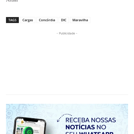
TAGS
Cargas
Concórdia
DIC
Maravilha
- Publicidade -