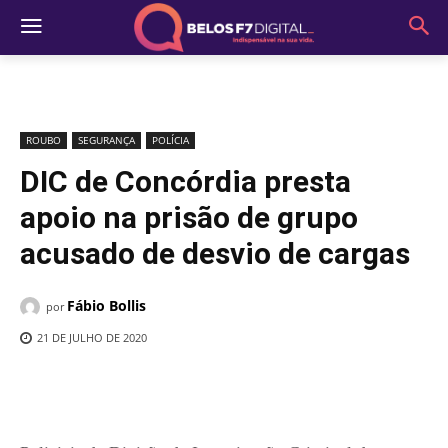
ROUBO
SEGURANÇA
POLÍCIA
DIC de Concórdia presta
apoio na prisão de grupo
acusado de desvio de cargas
Fábio Bollis
por
21 DE JULHO DE 2020