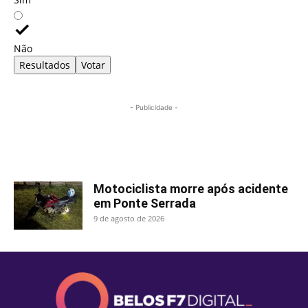
Não
Resultados
Votar
- Publicidade -
Mais lidas
Motociclista morre após acidente
em Ponte Serrada
9 de agosto de 2026