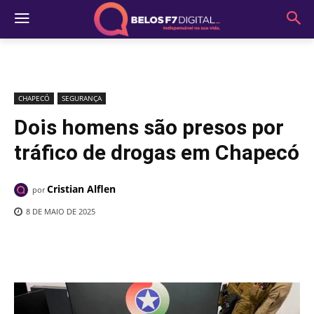
CHAPECÓ
SEGURANÇA
Dois homens são presos por
tráfico de drogas em Chapecó
Cristian Alflen
por
8 DE MAIO DE 2025