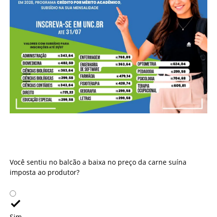
Você sentiu no balcão a baixa no preço da carne suína
imposta ao produtor?
Você sentiu no balcão a baixa no preço da carne suína
imposta ao produtor?
Sim