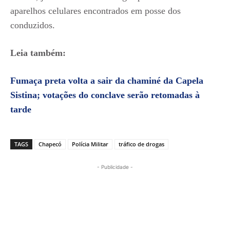
aparelhos celulares encontrados em posse dos
conduzidos.
Leia também:
Fumaça preta volta a sair da chaminé da Capela
Sistina; votações do conclave serão retomadas à
tarde
TAGS
Chapecó
Polícia Militar
tráfico de drogas
- Publicidade -