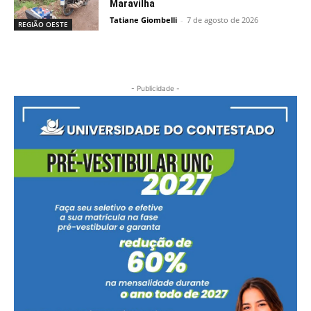
Maravilha
Tatiane Giombelli
-
7 de agosto de 2026
REGIÃO OESTE
- Publicidade -