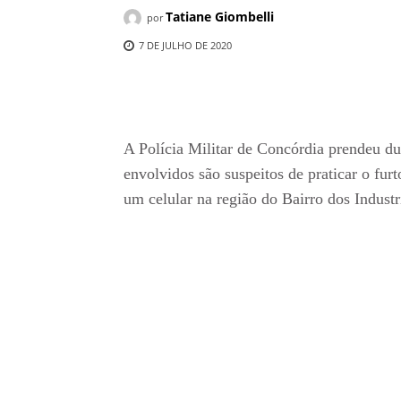
Tatiane Giombelli
por
7 DE JULHO DE 2020
Compartilhado
A Polícia Militar de Concórdia prendeu dua
envolvidos são suspeitos de praticar o fu
um celular na região do Bairro dos Industr