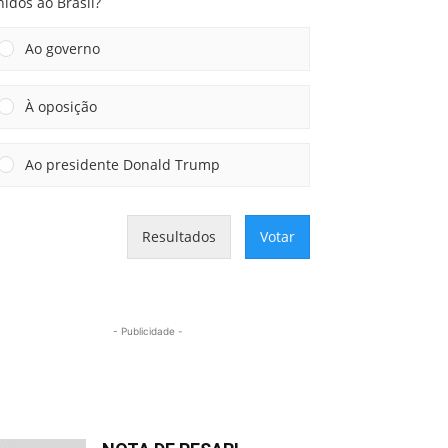
idos ao Brasil?
Ao governo
À oposição
Ao presidente Donald Trump
Resultados
Votar
- Publicidade -
Mais lidas