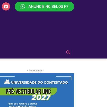
ANUNCIE NO BELOS F7
PLAY
OUÇA AGORA!
MAIS
- Publicidade -