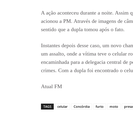
A ação aconteceu durante a noite. Assim qu
acionou a PM. Através de imagens de câme
sentido que a dupla tomou após o fato.
Instantes depois desse caso, um novo cha
um assalto, onde a vítima teve o celular r
encaminhada para a delegacia central de pol
crimes. Com a dupla foi encontrado o celu
Atual FM
TAGS
celular
Concórdia
furto
moto
presa