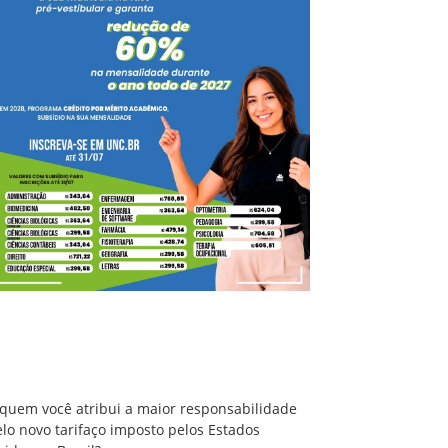
A quem você atribui a maior responsabilidade
pelo novo tarifaço imposto pelos Estados
Unidos ao Brasil?
 quem você atribui a maior responsabilidade
lo novo tarifaço imposto pelos Estados