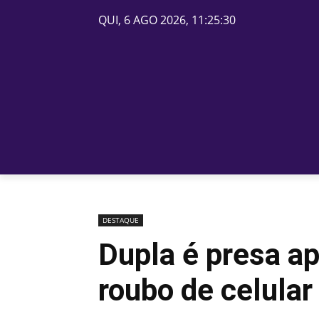
QUI, 6 AGO 2026, 11:25:30
PÁGINA INICIAL
BELOS
DESTAQUE
Dupla é presa ap
roubo de celula