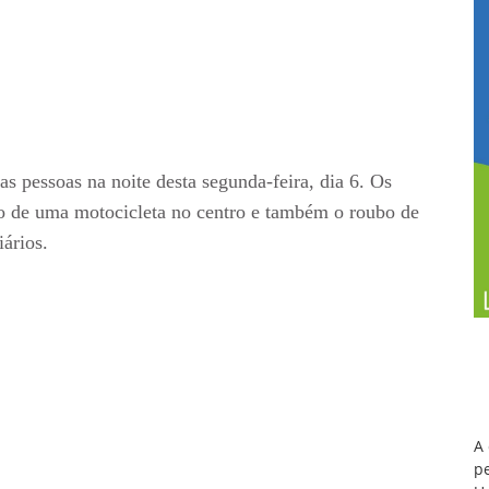
s pessoas na noite desta segunda-feira, dia 6. Os
rto de uma motocicleta no centro e também o roubo de
iários.
A
pe