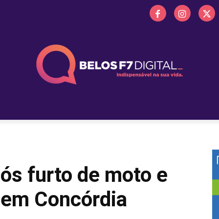
 FM
PROMOÇÕES
NOTÍCIAS
OBITUÁRIO
BELOS 
ós furto de moto e
r em Concórdia