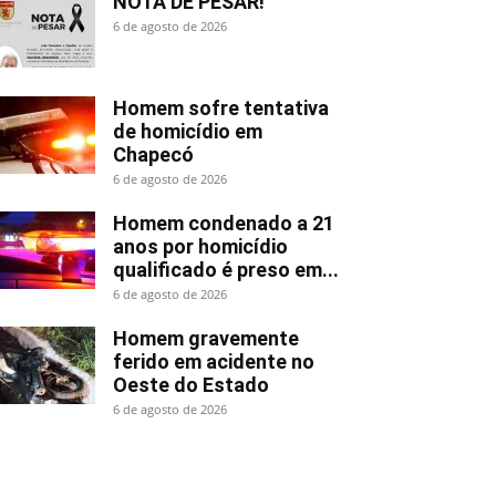
NOTA DE PESAR!
6 de agosto de 2026
Homem sofre tentativa
de homicídio em
Chapecó
6 de agosto de 2026
Homem condenado a 21
anos por homicídio
qualificado é preso em...
6 de agosto de 2026
Homem gravemente
ferido em acidente no
Oeste do Estado
6 de agosto de 2026