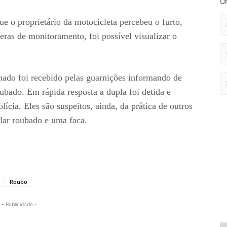
Un
e o proprietário da motocicleta percebeu o furto,
ras de monitoramento, foi possível visualizar o
mado foi recebido pelas guarnições informando de
oubado. Em rápida resposta a dupla foi detida e
ícia. Eles são suspeitos, ainda, da prática de outros
lar roubado e uma faca.
Roubo
- Publicidade -