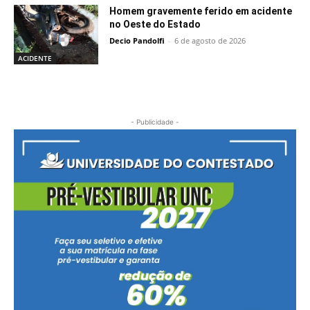
Homem gravemente ferido em acidente
no Oeste do Estado
Decio Pandolfi
-
6 de agosto de 2026
ACIDENTE
- Publicidade -