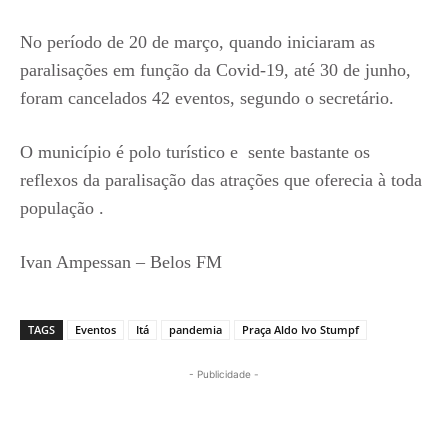
No período de 20 de março, quando iniciaram as
paralisações em função da Covid-19, até 30 de junho,
foram cancelados 42 eventos, segundo o secretário.
O município é polo turístico e sente bastante os
reflexos da paralisação das atrações que oferecia à toda
população .
Ivan Ampessan – Belos FM
TAGS
Eventos
Itá
pandemia
Praça Aldo Ivo Stumpf
- Publicidade -