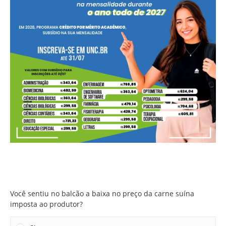
Você sentiu no balcão a baixa no preço da carne suína
imposta ao produtor?
Você sentiu no balcão a baixa no preço da carne suína
imposta ao produtor?