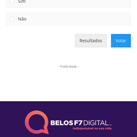
Sim
Não
Resultados
Votar
- Publicidade -
Mais lidas