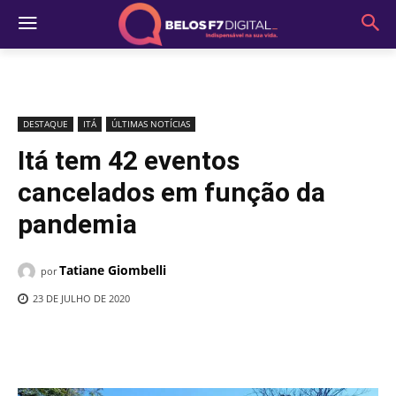
DESTAQUE
ITÁ
ÚLTIMAS NOTÍCIAS
Itá tem 42 eventos
cancelados em função da
pandemia
Tatiane Giombelli
por
23 DE JULHO DE 2020