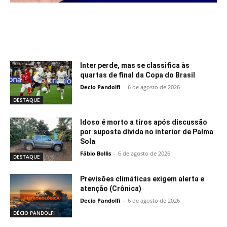
Notícias relacionadas
Inter perde, mas se classifica às
quartas de final da Copa do Brasil
Decio Pandolfi
-
6 de agosto de 2026
DESTAQUE
Idoso é morto a tiros após discussão
por suposta dívida no interior de Palma
Sola
Fábio Bollis
-
6 de agosto de 2026
DESTAQUE
Previsões climáticas exigem alerta e
atenção (Crônica)
Decio Pandolfi
-
6 de agosto de 2026
DÉCIO PANDOLFI