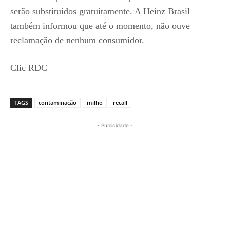
serão substituídos gratuitamente. A Heinz Brasil
também informou que até o momento, não ouve
reclamação de nenhum consumidor.
Clic RDC
TAGS
contaminação
milho
recall
- Publicidade -