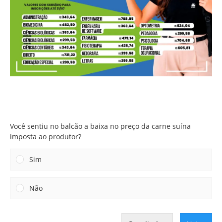
Você sentiu no balcão a baixa no preço da carne suína
imposta ao produtor?
Você sentiu no balcão a baixa no preço da carne suína
imposta ao produtor?
Sim
Não