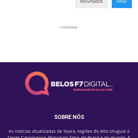
Resultados
Votar
- Publicidade -
Mais lidas
SOBRE NÓS
As notícias atualizadas de Seara, regiões do Alto Uruguai e
Oeste Catarinense, Principais fatos do Brasil e do mundo. E