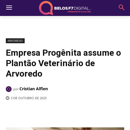
ARVOREDO
Empresa Progênita assume o
Plantão Veterinário de
Arvoredo
Cristian Alflen
por
3 DE OUTUBRO DE 2025