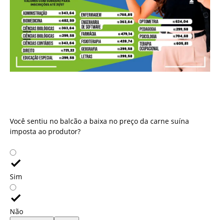
Você sentiu no balcão a baixa no preço da carne suína
imposta ao produtor?
Você sentiu no balcão a baixa no preço da carne suína
imposta ao produtor?
Sim
Não