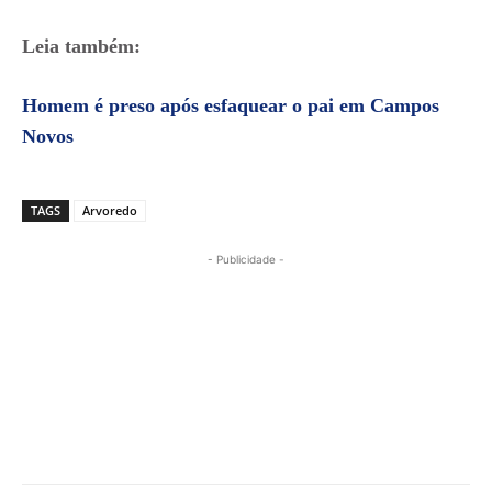
Leia também:
Homem é preso após esfaquear o pai em Campos
Novos
TAGS
Arvoredo
- Publicidade -