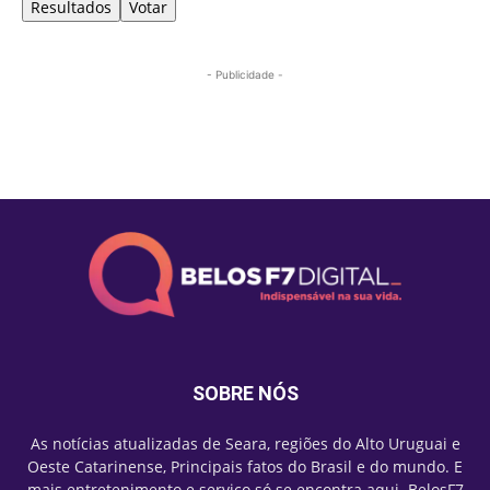
Resultados
Votar
- Publicidade -
Mais lidas
SOBRE NÓS
As notícias atualizadas de Seara, regiões do Alto Uruguai e
Oeste Catarinense, Principais fatos do Brasil e do mundo. E
mais entretenimento e serviço só se encontra aqui. BelosF7