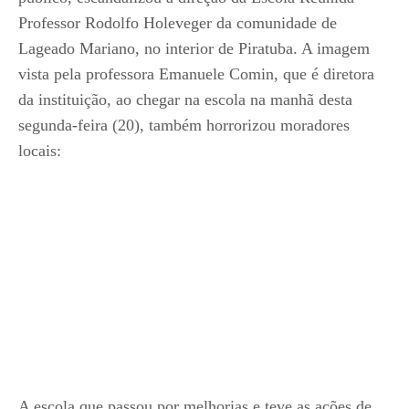
Professor Rodolfo Holeveger da comunidade de
Lageado Mariano, no interior de Piratuba. A imagem
vista pela professora Emanuele Comin, que é diretora
da instituição, ao chegar na escola na manhã desta
segunda-feira (20), também horrorizou moradores
locais:
A escola que passou por melhorias e teve as ações de