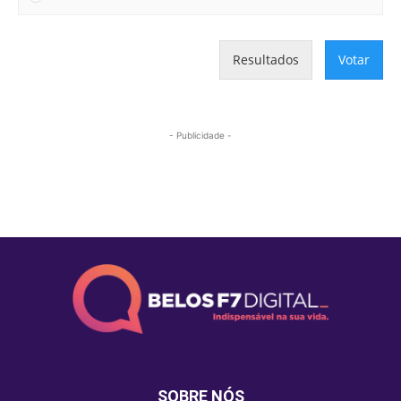
Resultados
Votar
- Publicidade -
Mais lidas
SOBRE NÓS