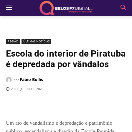
REGIÃO
ÚLTIMAS NOTÍCIAS
Escola do interior de Piratuba
é depredada por vândalos
Fábio Bollis
por
20 DE JULHO DE 2020
Um ato de vandalismo e depredação e patrimônio
público, escandalizou a direção da Escola Reunida