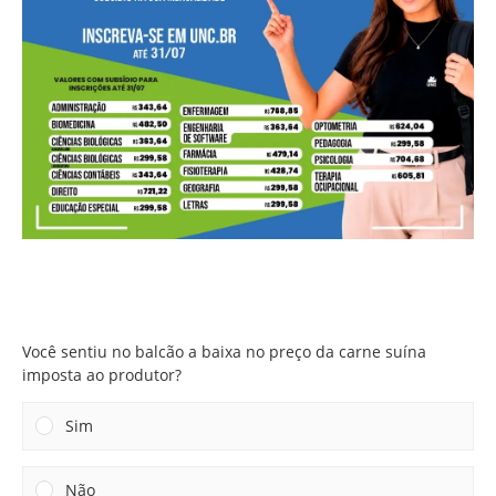
Você sentiu no balcão a baixa no preço da carne suína
imposta ao produtor?
Você sentiu no balcão a baixa no preço da carne suína
imposta ao produtor?
Sim
Não