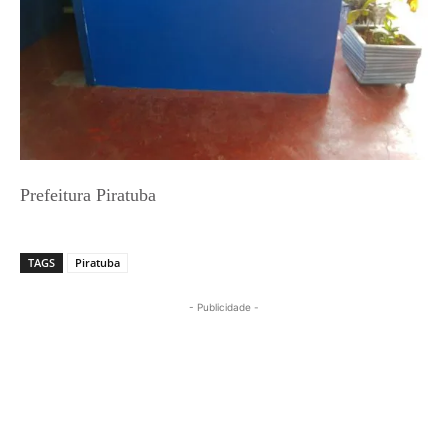
Prefeitura Piratuba
TAGS
Piratuba
- Publicidade -