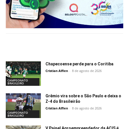
Notícias relacionadas
Chapecoense perde para o Coritiba
Cristian Alflen
-
8 de agosto de 2026
CAMPEONATO
BRASILEIRO
Grêmio vira sobre o São Paulo e deixa o
Z-4 do Brasileirão
Cristian Alflen
-
8 de agosto de 2026
CAMPEONATO
BRASILEIRO
V Painel Agroempreendedor da ACIS é