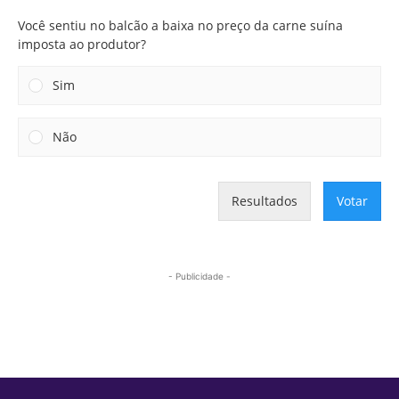
Você sentiu no balcão a baixa no preço da carne suína
imposta ao produtor?
Sim
Não
Resultados
Votar
- Publicidade -
Mais lidas