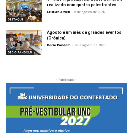
realizado com quatro palestrantes
Cristian Alflen
-
8 de agosto de 2026
DESTAQUE
Agosto é um mês de grandes eventos
(Crônica)
Decio Pandolfi
-
8 de agosto de 2026
DÉCIO PANDOLFI
- Publicidade -