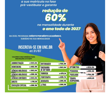
Você sentiu no balcão a baixa no preço da carne suína
imposta ao produtor?