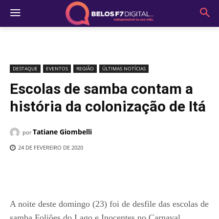
DESTAQUE
EVENTOS
REGIÃO
ÚLTIMAS NOTÍCIAS
Escolas de samba contam a
história da colonização de Itá
Tatiane Giombelli
por
24 DE FEVEREIRO DE 2020
A noite deste domingo (23) foi de desfile das escolas de
samba Foliões do Lago e Inocentes no Carnaval