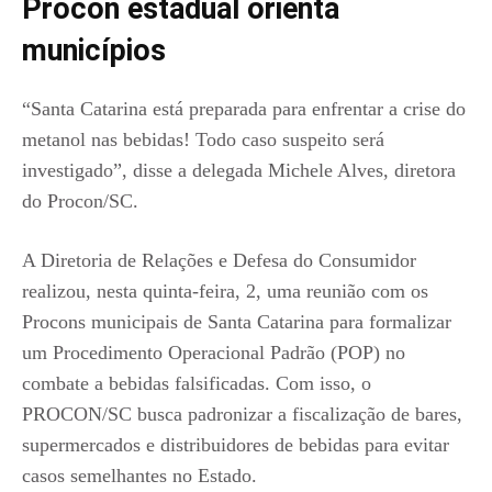
Procon estadual orienta
municípios
“Santa Catarina está preparada para enfrentar a crise do
metanol nas bebidas! Todo caso suspeito será
investigado”, disse a delegada Michele Alves, diretora
do Procon/SC.
A Diretoria de Relações e Defesa do Consumidor
realizou, nesta quinta-feira, 2, uma reunião com os
Procons municipais de Santa Catarina para formalizar
um Procedimento Operacional Padrão (POP) no
combate a bebidas falsificadas. Com isso, o
PROCON/SC busca padronizar a fiscalização de bares,
supermercados e distribuidores de bebidas para evitar
casos semelhantes no Estado.