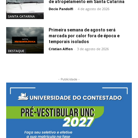
de atropelamento em Santa Catarina
Decio Pandolfi
-
4 de agosto de 2026
SANTA CATARINA
Primeira semana de agosto será
marcada por calor fora de época e
temporais isolados
Cristian Alflen
-
3 de agosto de 2026
DESTAQUE
- Publicidade -