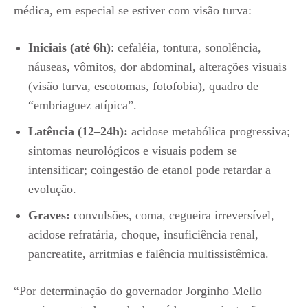
médica, em especial se estiver com visão turva:
Iniciais (até 6h)
: cefaléia, tontura, sonolência,
náuseas, vômitos, dor abdominal, alterações visuais
(visão turva, escotomas, fotofobia), quadro de
“embriaguez atípica”.
Latência (12–24h):
acidose metabólica progressiva;
sintomas neurológicos e visuais podem se
intensificar; coingestão de etanol pode retardar a
evolução.
Graves:
convulsões, coma, cegueira irreversível,
acidose refratária, choque, insuficiência renal,
pancreatite, arritmias e falência multissistêmica.
“Por determinação do governador Jorginho Mello