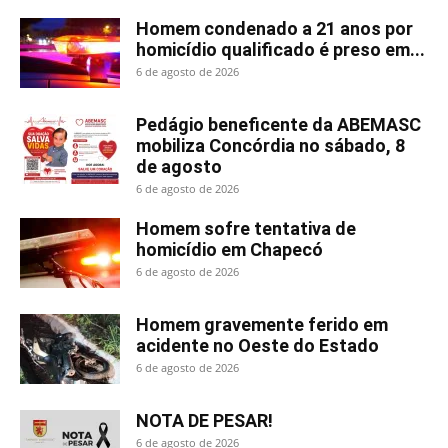
Homem condenado a 21 anos por
homicídio qualificado é preso em...
6 de agosto de 2026
Pedágio beneficente da ABEMASC
mobiliza Concórdia no sábado, 8
de agosto
6 de agosto de 2026
Homem sofre tentativa de
homicídio em Chapecó
6 de agosto de 2026
Homem gravemente ferido em
acidente no Oeste do Estado
6 de agosto de 2026
NOTA DE PESAR!
6 de agosto de 2026