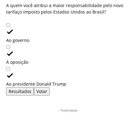
A quem você atribui a maior responsabilidade pelo novo
tarifaço imposto pelos Estados Unidos ao Brasil?
Ao governo
À oposição
Ao presidente Donald Trump
Resultados
Votar
- Publicidade -
Mais lidas