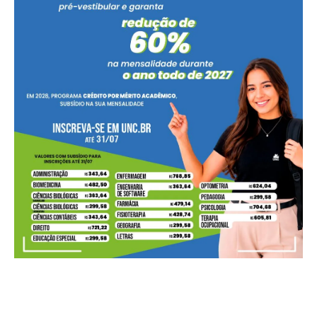
A quem você atribui a maior responsabilidade pelo novo
tarifaço imposto pelos Estados Unidos ao Brasil?