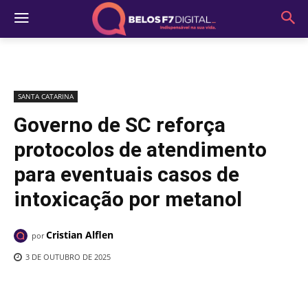
SANTA CATARINA
Governo de SC reforça
protocolos de atendimento
para eventuais casos de
intoxicação por metanol
Cristian Alflen
por
3 DE OUTUBRO DE 2025