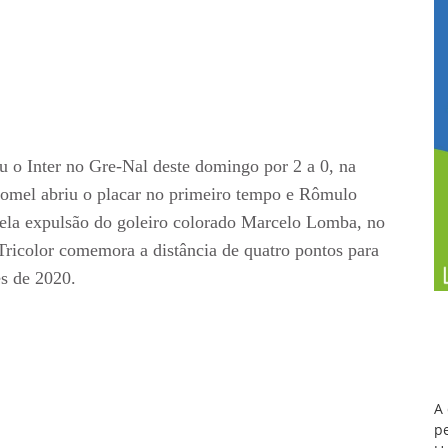
u o Inter no Gre-Nal deste domingo por 2 a 0, na
eromel abriu o placar no primeiro tempo e Rômulo
ela expulsão do goleiro colorado Marcelo Lomba, no
 Tricolor comemora a distância de quatro pontos para
es de 2020.
A
pe