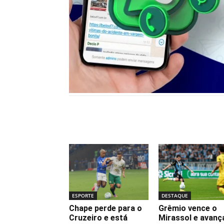
Notícias relacionadas
ESPORTE
DESTAQUE
Chape perde para o
Grêmio vence o
Cruzeiro e está
Mirassol e avanç