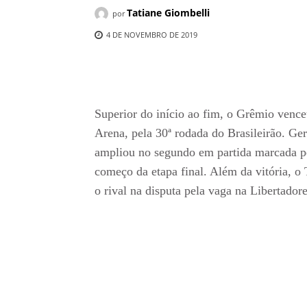
Tatiane Giombelli
por
4 DE NOVEMBRO DE 2019
Compartilhado
Superior do início ao fim, o Grêmio vence
Arena, pela 30ª rodada do Brasileirão. G
ampliou no segundo em partida marcada p
começo da etapa final. Além da vitória, o
o rival na disputa pela vaga na Libertador