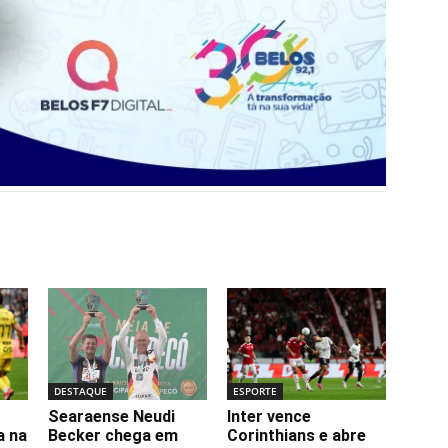
DESTAQUE
ESPORTE
Searaense Neudi
Inter vence
a na
Becker chega em
Corinthians e abre