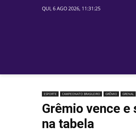
QUI, 6 AGO 2026, 11:31:25
PÁGINA INICIAL
BELOS
ESPORTE
CAMPEONATO BRASILEIRO
GRÊMIO
GRENAL
Grêmio vence e s
na tabela