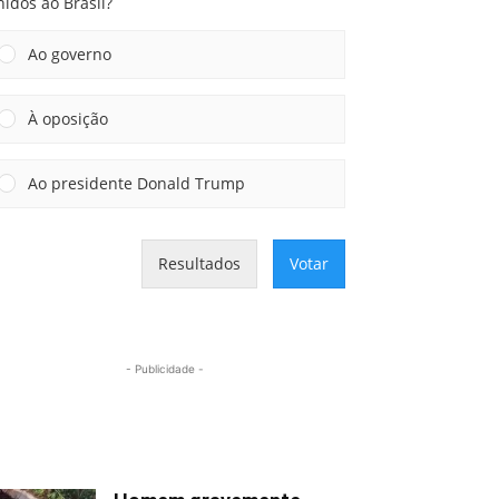
idos ao Brasil?
Ao governo
À oposição
Ao presidente Donald Trump
Resultados
Votar
- Publicidade -
Mais lidas