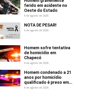
Homem gravemente
ferido em acidente no
Oeste do Estado
6 de agosto de 2026
NOTA DE PESAR!
6 de agosto de 2026
Homem sofre tentativa
de homicídio em
Chapecó
6 de agosto de 2026
Homem condenado a 21
anos por homicídio
qualificado é preso em...
6 de agosto de 2026