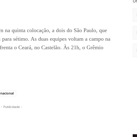
Un
 na quinta colocação, a dois do São Paulo, que
ai para sétimo. As duas equipes voltam a campo na
nfrenta o Ceará, no Castelão. Às 21h, o Grêmio
rnacional
- Publicidade -