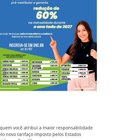
A quem você atribui a maior responsabilidade
pelo novo tarifaço imposto pelos Estados
Unidos ao Brasil?
 quem você atribui a maior responsabilidade
lo novo tarifaço imposto pelos Estados