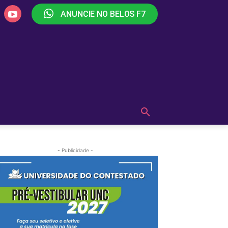
ANUNCIE NO BELOS F7
PLAY
OUÇA AGORA!
MAIS
- Publicidade -