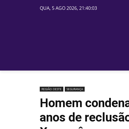
QUA, 5 AGO 2026, 21:40:03
PÁGINA INICIAL
BELOS
REGIÃO OESTE
SEGURANÇA
Homem condenad
anos de reclusã