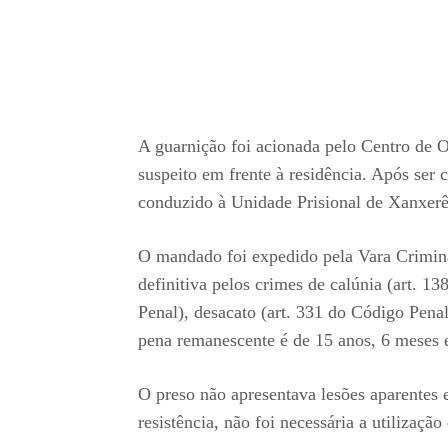
A guarnição foi acionada pelo Centro de 
suspeito em frente à residência. Após ser 
conduzido à Unidade Prisional de Xanxerê
O mandado foi expedido pela Vara Crimi
definitiva pelos crimes de calúnia (art. 13
Penal), desacato (art. 331 do Código Penal
pena remanescente é de 15 anos, 6 meses e
O preso não apresentava lesões aparentes 
resistência, não foi necessária a utilizaçã