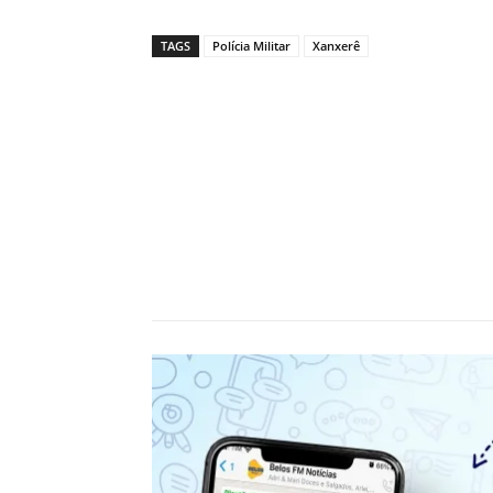
TAGS
Polícia Militar
Xanxerê