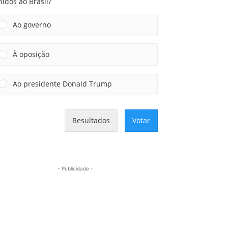
idos ao Brasil?
Ao governo
À oposição
Ao presidente Donald Trump
Resultados
Votar
- Publicidade -
Mais lidas