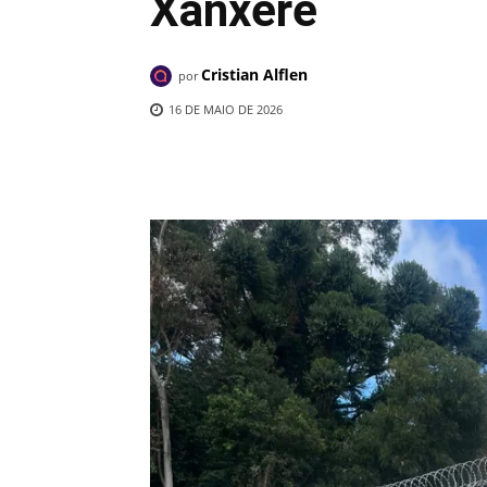
Xanxerê
Cristian Alflen
por
16 DE MAIO DE 2026
Compartilhado