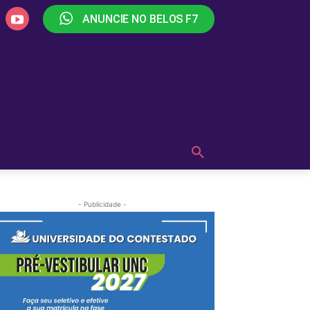
ANUNCIE NO BELOS F7
PLAY
OUÇA AGORA!
MAIS
- Publicidade -