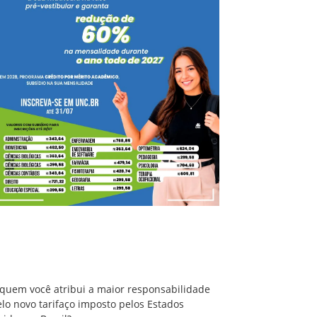
A quem você atribui a maior responsabilidade
pelo novo tarifaço imposto pelos Estados
Unidos ao Brasil?
 quem você atribui a maior responsabilidade
lo novo tarifaço imposto pelos Estados