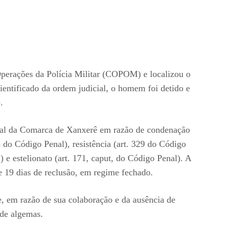
Operações da Polícia Militar (COPOM) e localizou o
cientificado da ordem judicial, o homem foi detido e
.
nal da Comarca de Xanxerê em razão de condenação
8 do Código Penal), resistência (art. 329 do Código
) e estelionato (art. 171, caput, do Código Penal). A
 19 dias de reclusão, em regime fechado.
e, em razão de sua colaboração e da ausência de
o de algemas.