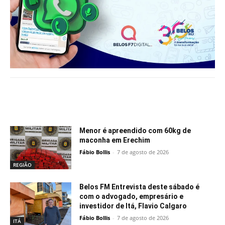
Notícias relacionadas
Menor é apreendido com 60kg de
maconha em Erechim
Fábio Bollis
-
7 de agosto de 2026
REGIÃO
Belos FM Entrevista deste sábado é
com o advogado, empresário e
investidor de Itá, Flavio Calgaro
Fábio Bollis
-
7 de agosto de 2026
ITÁ