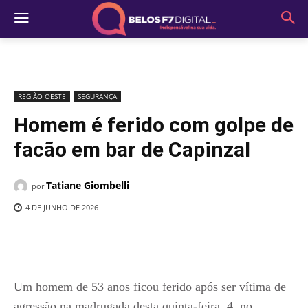
REGIÃO OESTE
SEGURANÇA
Homem é ferido com golpe de
facão em bar de Capinzal
Tatiane Giombelli
por
4 DE JUNHO DE 2026
Um homem de 53 anos ficou ferido após ser vítima de
agressão na madrugada desta quinta-feira, 4, no