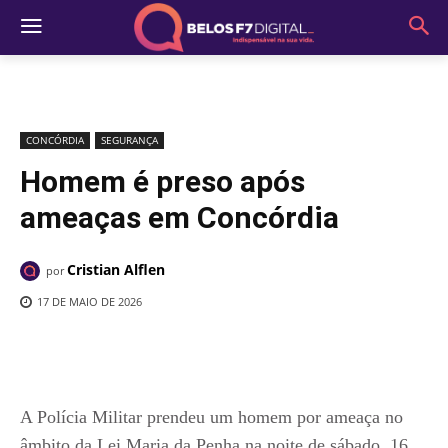
CONCÓRDIA
SEGURANÇA
Homem é preso após
ameaças em Concórdia
Cristian Alflen
por
17 DE MAIO DE 2026
A Polícia Militar prendeu um homem por ameaça no
âmbito da Lei Maria da Penha na noite de sábado, 16,