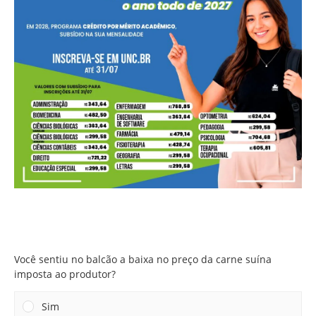
Você sentiu no balcão a baixa no preço da carne suína
imposta ao produtor?
Você sentiu no balcão a baixa no preço da carne suína
imposta ao produtor?
Sim