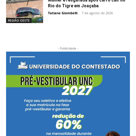
Rio do Tigre em Joaçaba
Tatiane Giombelli
-
7 de agosto de 2026
REGIÃO OESTE
- Publicidade -