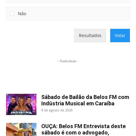
Não
Resultados
Votar
- Publicidade -
Mais lidas
Sábado de Bailão da Belos FM com
Indústria Musical em Caraíba
8 de agosto de 2026
OUÇA: Belos FM Entrevista deste
sábado é com o advogado,