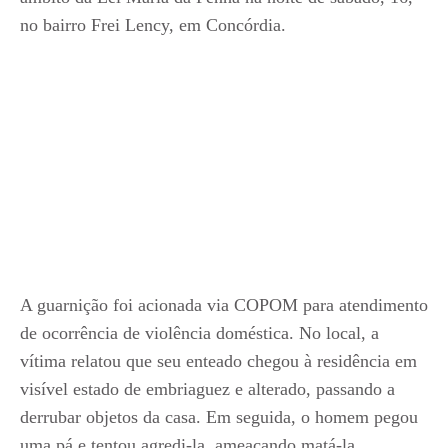
no bairro Frei Lency, em Concórdia.
A guarnição foi acionada via COPOM para atendimento
de ocorrência de violência doméstica. No local, a
vítima relatou que seu enteado chegou à residência em
visível estado de embriaguez e alterado, passando a
derrubar objetos da casa. Em seguida, o homem pegou
uma pá e tentou agredi-la, ameaçando matá-la.