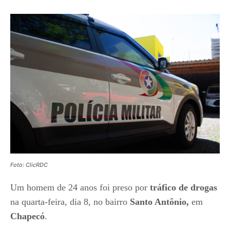
Foto: ClicRDC
Um homem de 24 anos foi preso por
tráfico de drogas
na quarta-feira, dia 8, no bairro
Santo Antônio,
em
Chapecó
.