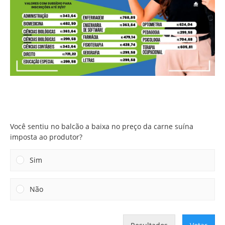
Você sentiu no balcão a baixa no preço da carne suína
imposta ao produtor?
Você sentiu no balcão a baixa no preço da carne suína
imposta ao produtor?
Sim
Não