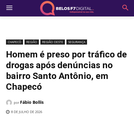
CHAPECÓ
REGIÃO
REGIÃO OESTE
SEGURANÇA
Homem é preso por tráfico de
drogas após denúncias no
bairro Santo Antônio, em
Chapecó
Fábio Bollis
por
8 DE JULHO DE 2026