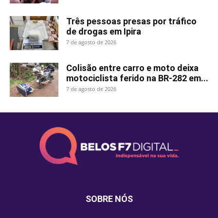
Três pessoas presas por tráfico
de drogas em Ipira
7 de agosto de 2026
Colisão entre carro e moto deixa
motociclista ferido na BR-282 em...
7 de agosto de 2026
SOBRE NÓS