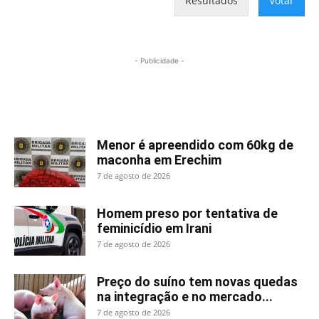
Resultados
Votar
- Publicidade -
Mais lidas
Menor é apreendido com 60kg de
maconha em Erechim
7 de agosto de 2026
Homem preso por tentativa de
feminicídio em Irani
7 de agosto de 2026
Preço do suíno tem novas quedas
na integração e no mercado...
7 de agosto de 2026