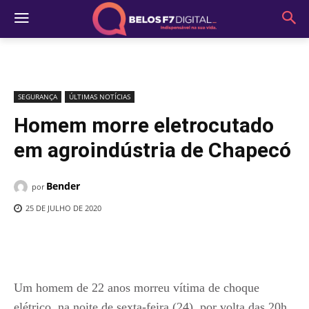
SEGURANÇA
ÚLTIMAS NOTÍCIAS
Homem morre eletrocutado
em agroindústria de Chapecó
Bender
por
25 DE JULHO DE 2020
Um homem de 22 anos morreu vítima de choque
elétrico, na noite de sexta-feira (24), por volta das 20h