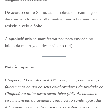
De acordo com o Samu, as manobras de reanimação
duraram em torno de 50 minutos, mas o homem não
resistiu e veio a óbito.
A agroindústria se manifestou por nota enviada no
inicio da madrugada deste sábado (24)
Nota à imprensa
Chapecó, 24 de julho – A BRF confirma, com pesar, o
falecimento de um de seus colaboradores da unidade de
Chapecó na noite desta sexta-feira (24). As causas e
circunstâncias do acidente ainda estão sendo apuradas.
A Companhia lamenta a perda e se solidariza com a