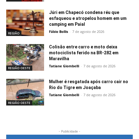
Júri em Chapecó condena réu que
esfaqueou e atropelou homem em um
camping em Paial
Fábio Bollis
-
7 de agosto de 2026
REGIÃO
Colisão entre carro e moto deixa
motociclista ferido na BR-282 em
Maravilha
Tatiane Giombelli
-
7 de agosto de 2026
REGIÃO OESTE
Mulher é resgatada após carro cair no
Rio do Tigre em Joaçaba
Tatiane Giombelli
-
7 de agosto de 2026
REGIÃO OESTE
- Publicidade -