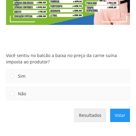
Você sentiu no balcão a baixa no preço da carne suína
imposta ao produtor?
Você sentiu no balcão a baixa no preço da carne suína
imposta ao produtor?
Sim
Não
Resultados
Votar