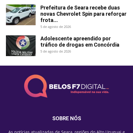
Prefeitura de Seara recebe duas
novas Chevrolet Spin para reforçar
frota...
5 de agosto de 2026
Adolescente apreendido por
tráfico de drogas em Concórdia
5 de agosto de 2026
SOBRE NÓS
As notícias atualizadas de Seara, regiões do Alto Uruguai e