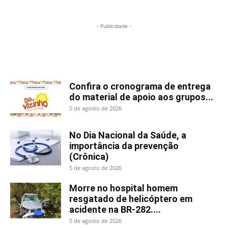
- Publicidade -
Mais lidas
Confira o cronograma de entrega
do material de apoio aos grupos...
5 de agosto de 2026
No Dia Nacional da Saúde, a
importância da prevenção
(Crônica)
5 de agosto de 2026
Morre no hospital homem
resgatado de helicóptero em
acidente na BR-282....
5 de agosto de 2026