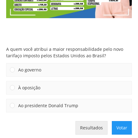
A quem você atribui a maior responsabilidade pelo novo
tarifaço imposto pelos Estados Unidos ao Brasil?
A quem você atribui a maior responsabilidade pelo novo
tarifaço imposto pelos Estados Unidos ao Brasil?
Ao governo
À oposição
Ao presidente Donald Trump
Resultados
Votar