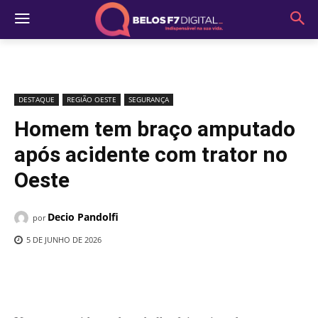
DESTAQUE
REGIÃO OESTE
SEGURANÇA
Homem tem braço amputado
após acidente com trator no
Oeste
Decio Pandolfi
por
5 DE JUNHO DE 2026