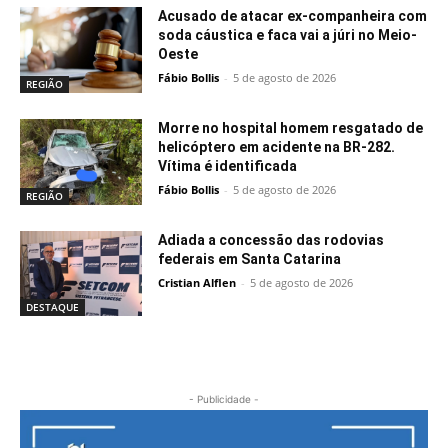
Acusado de atacar ex-companheira com
soda cáustica e faca vai a júri no Meio-
Oeste
Fábio Bollis
-
5 de agosto de 2026
REGIÃO
Morre no hospital homem resgatado de
helicóptero em acidente na BR-282.
Vítima é identificada
Fábio Bollis
-
5 de agosto de 2026
REGIÃO
Adiada a concessão das rodovias
federais em Santa Catarina
Cristian Alflen
-
5 de agosto de 2026
DESTAQUE
- Publicidade -