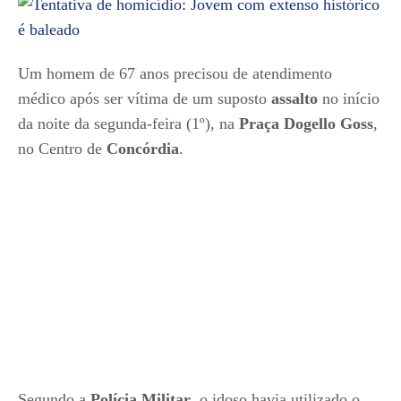
Um homem de 67 anos precisou de atendimento
médico após ser vítima de um suposto
assalto
no início
da noite da segunda-feira (1º), na
Praça Dogello Goss
,
no Centro de
Concórdia
.
Segundo a
Polícia Militar
, o idoso havia utilizado o