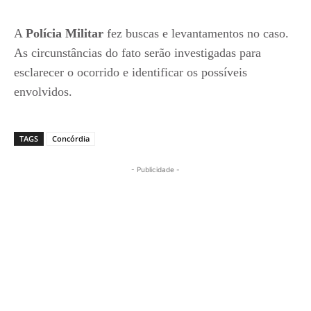
A
Polícia Militar
fez buscas e levantamentos no caso.
As circunstâncias do fato serão investigadas para
esclarecer o ocorrido e identificar os possíveis
envolvidos.
TAGS
Concórdia
- Publicidade -