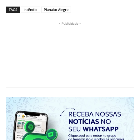
TAGS
Incêndio
Planalto Alegre
- Publicidade -