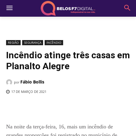
REGIÃO
SEGURANÇA
INCÊNDIO
Incêndio atinge três casas em
Planalto Alegre
Fábio Bollis
por
17 DE MARÇO DE 2021
Na noite da terça-feira, 16, mais um incêndio de
grandes proporções foi registrado no município de