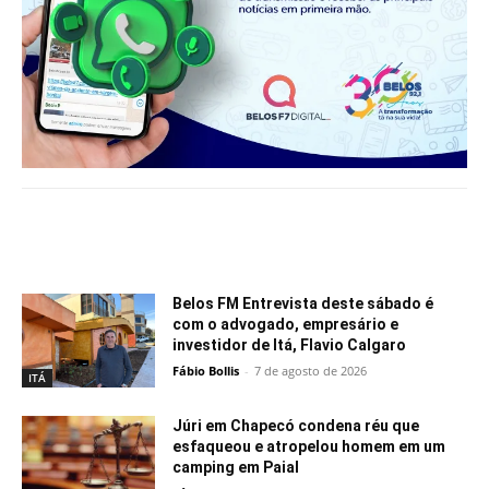
Notícias relacionadas
Belos FM Entrevista deste sábado é
com o advogado, empresário e
investidor de Itá, Flavio Calgaro
Fábio Bollis
-
7 de agosto de 2026
ITÁ
Júri em Chapecó condena réu que
esfaqueou e atropelou homem em um
camping em Paial