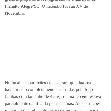
Planalto Alegre/SC. O incêndio foi rua XV de
Novembro.
No local as guarnições constataram que duas casas
haviam sido completamente destruídas pelo fogo
(ambas com tamanho de 42m²), e uma terceira estava
parcialmente danificada pelas chamas. As guarnições
iniciaram o combate de forma extinguir as chamas da