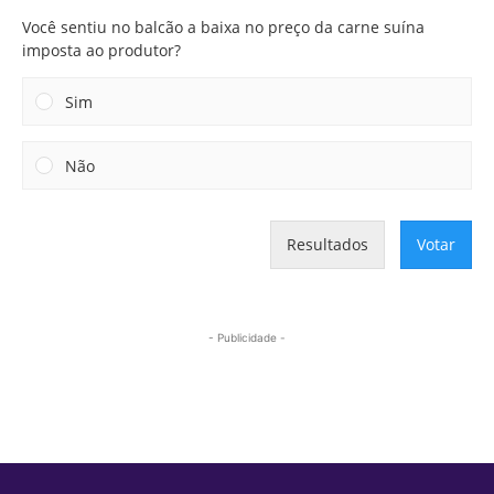
Você sentiu no balcão a baixa no preço da carne suína
imposta ao produtor?
Sim
Não
Resultados
Votar
- Publicidade -
Mais lidas