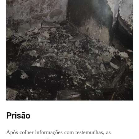
Prisão
Após colher informações com testemunhas, as