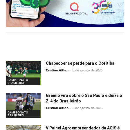
Notícias relacionadas
Chapecoense perde para o Coritiba
Cristian Alflen
-
8 de agosto de 2026
CAMPEONATO
BRASILEIRO
Grêmio vira sobre o São Paulo e deixa o
Z-4 do Brasileirão
Cristian Alflen
-
8 de agosto de 2026
CAMPEONATO
BRASILEIRO
V Painel Agroempreendedor da ACIS é