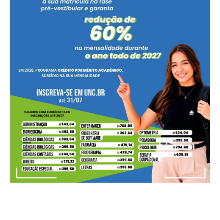
Você sentiu no balcão a baixa no preço da carne suína
imposta ao produtor?