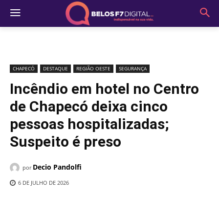
CHAPECÓ
DESTAQUE
REGIÃO OESTE
SEGURANÇA
Incêndio em hotel no Centro
de Chapecó deixa cinco
pessoas hospitalizadas;
Suspeito é preso
Decio Pandolfi
por
6 DE JULHO DE 2026