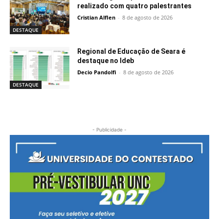
realizado com quatro palestrantes
Cristian Alflen
-
8 de agosto de 2026
DESTAQUE
Regional de Educação de Seara é
destaque no Ideb
Decio Pandolfi
-
8 de agosto de 2026
DESTAQUE
- Publicidade -