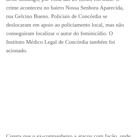
crime aconteceu no bairro Nossa Senhora Aparecida,
rua Gelcino Bueno. Policiais de Concórdia se
deslocaram em apoio ao policiamento local, mas não
conseguiram localizar o autor do feminicídio. O
Instituto Médico Legal de Concórdia também foi
acionado.
Consta que o ex-companheiro a atacou com facão, onde