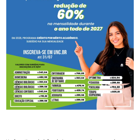
Você sentiu no balcão a baixa no preço da carne suína
imposta ao produtor?