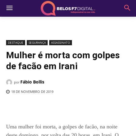
DESTAQUE
SEGURANÇA
ASSASSINATO
Mulher é morta com golpes
de facão em Irani
Fábio Bollis
por
18 DE NOVEMBRO DE 2019
Uma mulher foi morta, a golpes de facão, na noite
deste domingo, por volta das 20 horas, em Irani. O