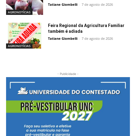
Tatiane Giombelli
-
7 de agosto de 2026
AGRONOTÍCIAS
Feira Regional da Agricultura Familiar
também é adiada
Tatiane Giombelli
-
7 de agosto de 2026
AGRONOTÍCIAS
- Publicidade -