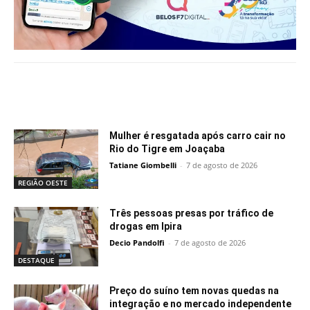
Notícias relacionadas
Mulher é resgatada após carro cair no
Rio do Tigre em Joaçaba
Tatiane Giombelli
-
7 de agosto de 2026
REGIÃO OESTE
Três pessoas presas por tráfico de
drogas em Ipira
Decio Pandolfi
-
7 de agosto de 2026
DESTAQUE
Preço do suíno tem novas quedas na
integração e no mercado independente