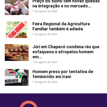
Preço do suíno tem novas quedas
na integração e no mercado...
7 de agosto de 2026
Feira Regional da Agricultura
Familiar também é adiada
7 de agosto de 2026
Júri em Chapecó condena réu que
esfaqueou e atropelou homem
em...
7 de agosto de 2026
Homem preso por tentativa de
feminicídio em Irani
7 de agosto de 2026