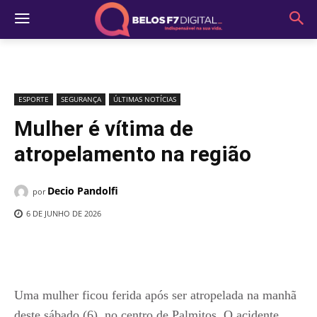
ESPORTE
SEGURANÇA
ÚLTIMAS NOTÍCIAS
Mulher é vítima de
atropelamento na região
Decio Pandolfi
por
6 DE JUNHO DE 2026
Uma mulher ficou ferida após ser atropelada na manhã
deste sábado (6), no centro de Palmitos. O acidente