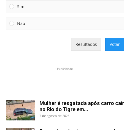
Sim
Não
Resultados
Votar
- Publicidade -
Mais lidas
Mulher é resgatada após carro cair
no Rio do Tigre em...
7 de agosto de 2026