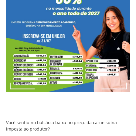
Você sentiu no balcão a baixa no preço da carne suína
imposta ao produtor?
Você sentiu no balcão a baixa no preço da carne suína
imposta ao produtor?