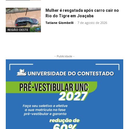
Mulher é resgatada após carro cair no
Rio do Tigre em Joaçaba
Tatiane Giombelli
-
7 de agosto de 2026
REGIÃO OESTE
- Publicidade -