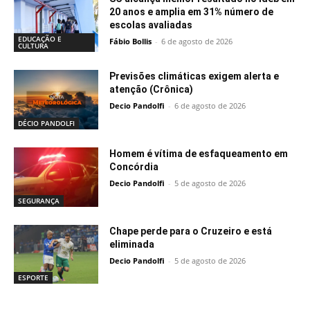
20 anos e amplia em 31% número de
escolas avaliadas
EDUCAÇÃO E
Fábio Bollis
-
6 de agosto de 2026
CULTURA
Previsões climáticas exigem alerta e
atenção (Crônica)
Decio Pandolfi
-
6 de agosto de 2026
DÉCIO PANDOLFI
Homem é vítima de esfaqueamento em
Concórdia
Decio Pandolfi
-
5 de agosto de 2026
SEGURANÇA
Chape perde para o Cruzeiro e está
eliminada
Decio Pandolfi
-
5 de agosto de 2026
ESPORTE