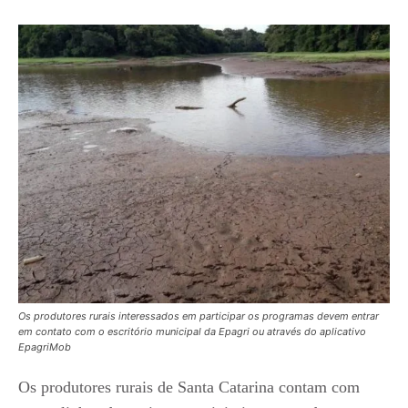
Os produtores rurais interessados em participar os programas devem entrar
em contato com o escritório municipal da Epagri ou através do aplicativo
EpagriMob
Os produtores rurais de Santa Catarina contam com