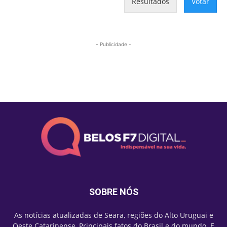
Resultados
Votar
- Publicidade -
Mais lidas
SOBRE NÓS
As notícias atualizadas de Seara, regiões do Alto Uruguai e
Oeste Catarinense, Principais fatos do Brasil e do mundo. E