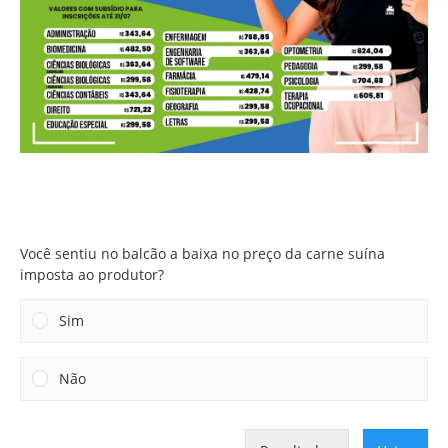
Você sentiu no balcão a baixa no preço da carne suína
imposta ao produtor?
Você sentiu no balcão a baixa no preço da carne suína
imposta ao produtor?
Sim
Não