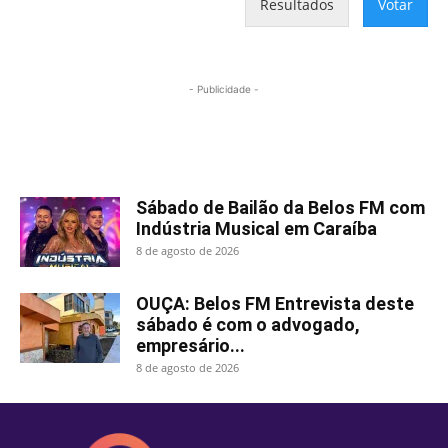
Resultados
Votar
- Publicidade -
Mais lidas
Sábado de Bailão da Belos FM com
Indústria Musical em Caraíba
8 de agosto de 2026
OUÇA: Belos FM Entrevista deste
sábado é com o advogado,
empresário...
8 de agosto de 2026