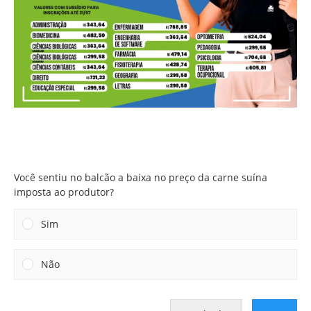
Você sentiu no balcão a baixa no preço da carne suína
imposta ao produtor?
Você sentiu no balcão a baixa no preço da carne suína
imposta ao produtor?
Sim
Não