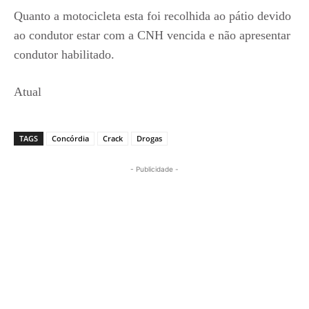
Quanto a motocicleta esta foi recolhida ao pátio devido
ao condutor estar com a CNH vencida e não apresentar
condutor habilitado.
Atual
TAGS
Concórdia
Crack
Drogas
- Publicidade -