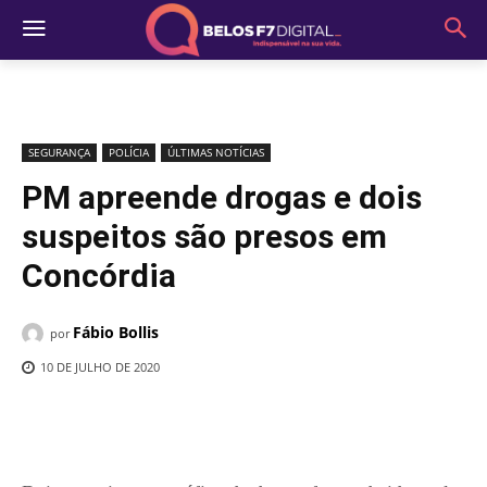
SEGURANÇA
POLÍCIA
ÚLTIMAS NOTÍCIAS
PM apreende drogas e dois
suspeitos são presos em
Concórdia
Fábio Bollis
por
10 DE JULHO DE 2020